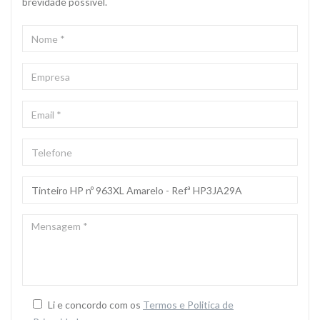
brevidade possivel.
NOME
*
EMPRESA
EMAIL
*
TELEFONE
ASSUNTO
*
MENSAGEM
*
Li e concordo com os
Termos e Politica de