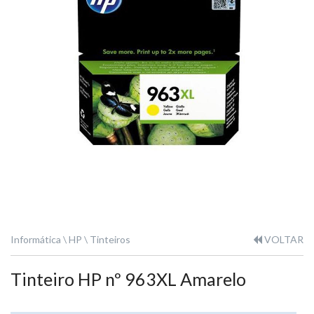
Informática
HP
Tinteiros
VOLTAR
Tinteiro HP nº 963XL Amarelo