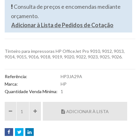
Consulta de preços e encomendas mediante
orçamento.
Adicionar à Lista de Pedidos de Cotação
Tinteiro para impressoras HP OfficeJet Pro 9010, 9012, 9013,
9014, 9015, 9016, 9018, 9019, 9020, 9022, 9023, 9025, 9026.
Referência:
HP3JA29A
Marca:
HP
Quantidade Venda Mínima:
1
ADICIONAR À LISTA