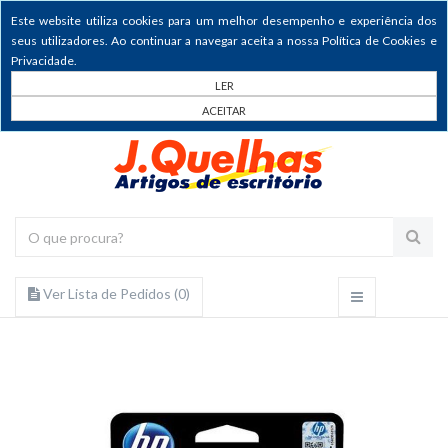
Este website utiliza cookies para um melhor desempenho e experiência dos
seus utilizadores. Ao continuar a navegar aceita a nossa Política de Cookies e
Privacidade.
LER
ACEITAR
Ver Lista de Pedidos (
0
)