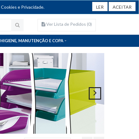
 Cookies e Privacidade.
LER
ACEITAR
Ver Lista de Pedidos (
0
)
HIGIENE, MANUTENÇÃO E COPA