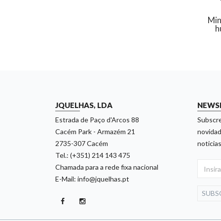
Min
h
JQUELHAS, LDA
NEWS
Estrada de Paço d'Arcos 88
Subscre
Cacém Park - Armazém 21
novidad
2735-307 Cacém
noticias
Tel.: (+351) 214 143 475
Chamada para a rede fixa nacional
E-Mail: info@jquelhas.pt
SUBS