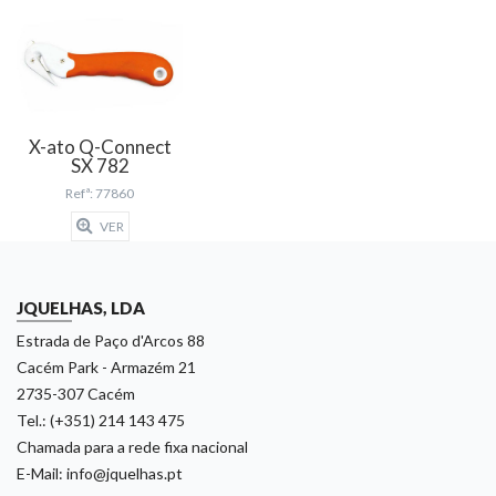
X-ato Q-Connect
SX 782
Refª: 77860
VER
JQUELHAS, LDA
Estrada de Paço d'Arcos 88
Cacém Park - Armazém 21
2735-307 Cacém
Tel.: (+351) 214 143 475
Chamada para a rede fixa nacional
E-Mail: info@jquelhas.pt