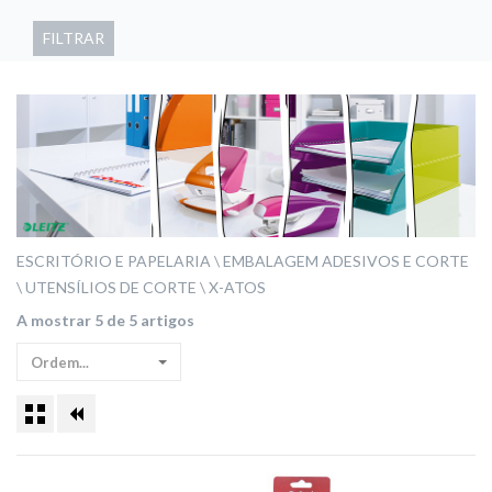
FILTRAR
ESCRITÓRIO E PAPELARIA
EMBALAGEM ADESIVOS E CORTE
UTENSÍLIOS DE CORTE
X-ATOS
A mostrar 5 de 5 artigos
Ordem...