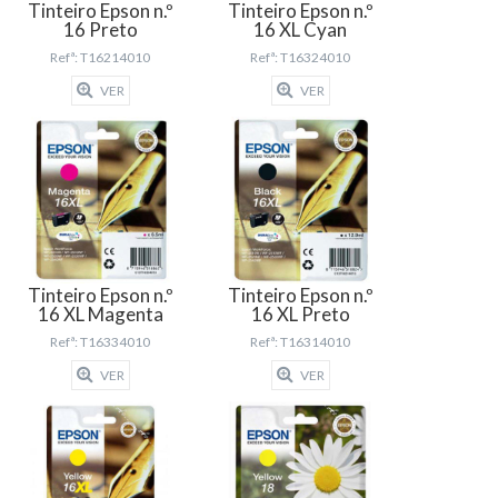
Tinteiro Epson n.º
Tinteiro Epson n.º
16 Preto
16 XL Cyan
Refª: T16214010
Refª: T16324010
VER
VER
Tinteiro Epson n.º
Tinteiro Epson n.º
16 XL Magenta
16 XL Preto
Refª: T16334010
Refª: T16314010
VER
VER