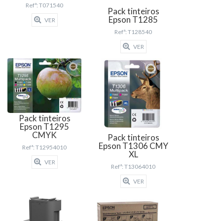
Refª: T071540
Pack tinteiros
Epson T1285
VER
Refª: T128540
VER
Pack tinteiros
Epson T1295
CMYK
Pack tinteiros
Epson T1306 CMY
Refª: T12954010
XL
VER
Refª: T13064010
VER