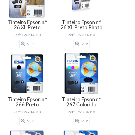
Tinteiro Epson n.º
Tinteiro Epson n.º
26 XL Preto
26 XL Preto Photo
Refª: T26214010
Refª: T26314010
VER
VER
Tinteiro Epson n.º
Tinteiro Epson n.º
266 Preto
267 Colorido
Refª: T26614010
Refª: T26704010
VER
VER