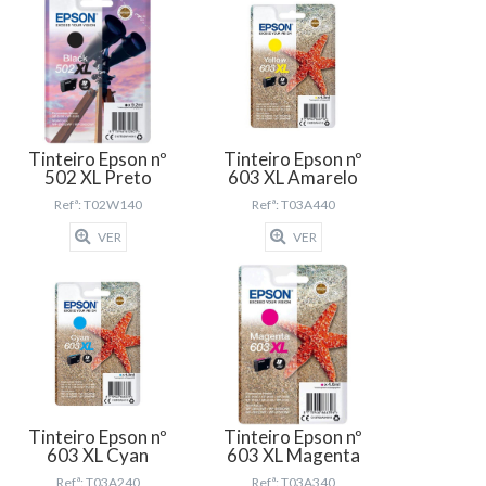
Tinteiro Epson nº
Tinteiro Epson nº
502 XL Preto
603 XL Amarelo
Refª: T02W140
Refª: T03A440
VER
VER
Tinteiro Epson nº
Tinteiro Epson nº
603 XL Magenta
603 XL Cyan
Refª: T03A340
Refª: T03A240