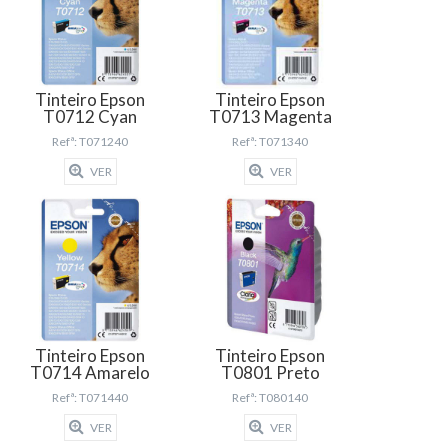
Tinteiro Epson
Tinteiro Epson
T0712 Cyan
T0713 Magenta
Refª: T071240
Refª: T071340
VER
VER
Tinteiro Epson
Tinteiro Epson
T0714 Amarelo
T0801 Preto
Refª: T071440
Refª: T080140
VER
VER