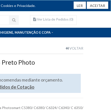
 Cookies e Privacidade.
LER
ACEITAR
Ver Lista de Pedidos (
0
)
HIGIENE, MANUTENÇÃO E COPA
VOLTAR
4 Preto Photo
encomendas mediante orçamento.
edidos de Cotação
para Photosmart C5380/ C6380/ C6324/ C6340/ C 6350/