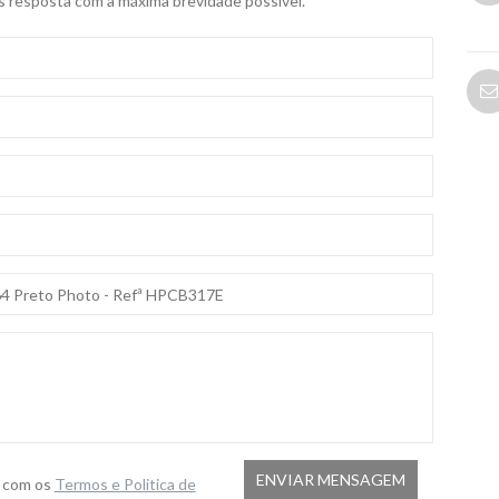
s resposta com a máxima brevidade possivel.
o com os
Termos e Politica de