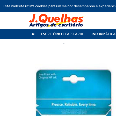
Este website utiliza cookies para um melhor desempenho e experiência 
ESCRITÓRIO E PAPELARIA
INFORMÁTICA
CATÁLOGOS