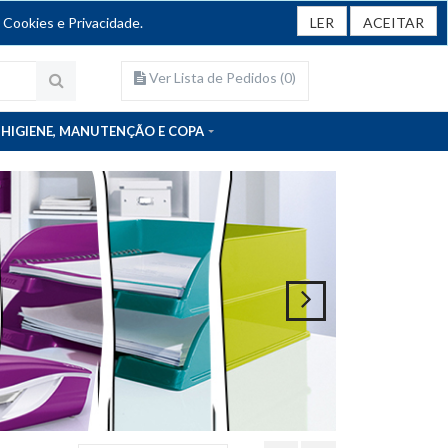
 Cookies e Privacidade.
LER
ACEITAR
Ver Lista de Pedidos (
0
)
HIGIENE, MANUTENÇÃO E COPA