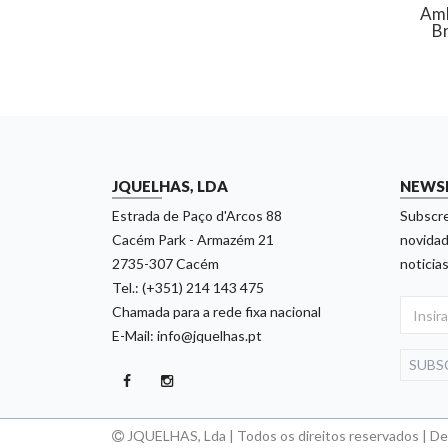
Amb
B
JQUELHAS, LDA
NEWS
Estrada de Paço d'Arcos 88
Subscre
Cacém Park - Armazém 21
novidad
2735-307 Cacém
noticias
Tel.: (+351) 214 143 475
Chamada para a rede fixa nacional
E-Mail: info@jquelhas.pt
SUBS
JQUELHAS, Lda | Todos os direitos reservados | D