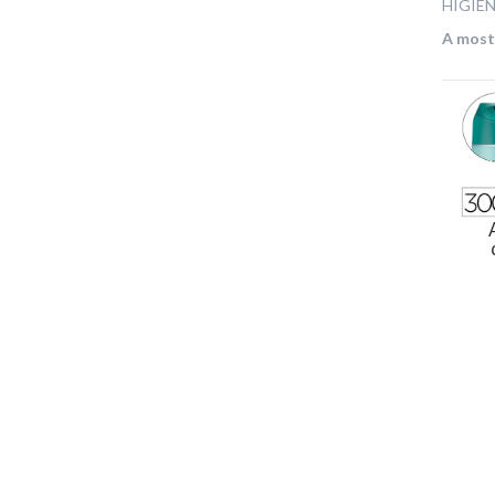
HIGIE
A mostr