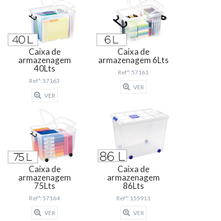
Caixa de
Caixa de
armazenagem
armazenagem 6Lts
40Lts
Refª: 57161
Refª: 57163
VER
VER
Caixa de
Caixa de
armazenagem
armazenagem
75Lts
86Lts
Refª: 57164
Refª: 155911
VER
VER