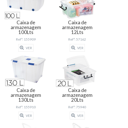
Caixa de
Caixa de
armazenagem
armazenagem
100Lts
12Lts
Refª: 155909
Refª: 57162
VER
VER
Caixa de
Caixa de
armazenagem
armazenagem
130Lts
20Lts
Refª: 155910
Refª: 75940
VER
VER