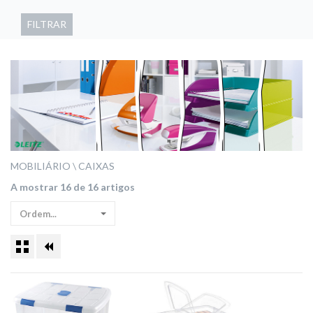
FILTRAR
MOBILIÁRIO
CAIXAS
A mostrar 16 de 16 artigos
Ordem...