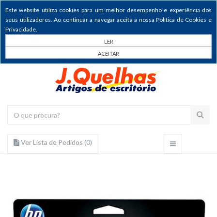
Este website utiliza cookies para um melhor desempenho e experiência dos
seus utilizadores. Ao continuar a navegar aceita a nossa Política de Cookies e
Privacidade.
LER
ACEITAR
Ver Lista de Pedidos (
0
)