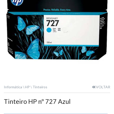
Informática
HP
Tinteiros
VOLTAR
Tinteiro HP nº 727 Azul