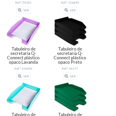
Refª: 36181
Refª: 156693
VER
VER
Tabuleiro de
Tabuleiro de
secretaria Q-
secretaria Q-
Connect plástico
Connect plástico
opaco Lavanda
opaco Preto
Refª: 156692
Refª: 36177
VER
VER
Tabuleiro de
Tabuleiro de