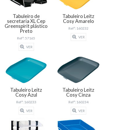
Tabuleiro de
Tabuleiro Leitz
secretaria XL Cep
Cosy Amarelo
Greenspirit plástico
Refª: 160232
Preto
VER
Refª: 57165
VER
Tabuleiro Leitz
Tabuleiro Leitz
Cosy Azul
Cosy Cinza
Refª: 160233
Refª: 160234
VER
VER