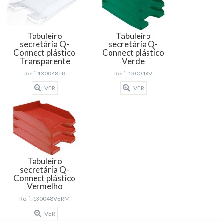
Tabuleiro
Tabuleiro
secretária Q-
secretária Q-
Connect plástico
Connect plástico
Transparente
Verde
Refª: 130048TR
Refª: 130048V
VER
VER
Tabuleiro
secretária Q-
Connect plástico
Vermelho
Refª: 130048VERM
VER