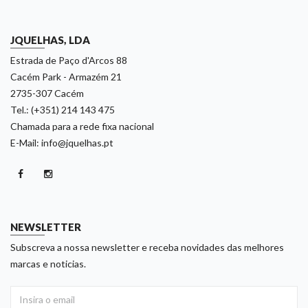
JQUELHAS, LDA
Estrada de Paço d'Arcos 88
Cacém Park - Armazém 21
2735-307 Cacém
Tel.: (+351) 214 143 475
Chamada para a rede fixa nacional
E-Mail: info@jquelhas.pt
NEWSLETTER
Subscreva a nossa newsletter e receba novidades das melhores
marcas e noticias.