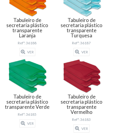
Tabuleiro de
Tabuleiro de
secretaria plástico
secretaria plástico
transparente
transparente
Laranja
Turquesa
Refª: 36188
Refª: 36187
VER
VER
Tabuleiro de
Tabuleiro de
secretaria plástico
secretaria plástico
transparente Verde
transparente
Vermelho
Refª: 36185
Refª: 36183
VER
VER