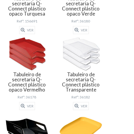
secretaria Q-
secretaria Q-
Connect plástico
Connect plástico
opaco Turquesa
opaco Verde
Refª: 156691
Refª: 36180
VER
VER
Tabuleiro de
Tabuleiro de
secretaria Q-
secretaria Q-
Connect plástico
Connect plástico
opaco Vermelho
Transparente
Refª: 36178
Refª: 36182
VER
VER