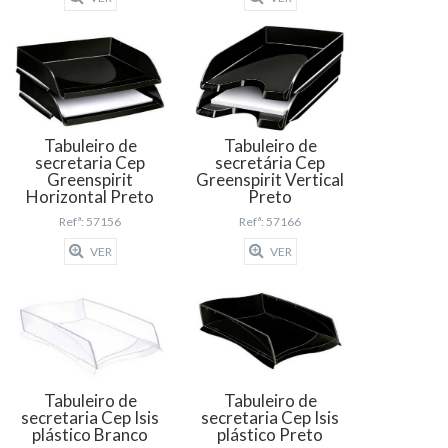
Tabuleiro de
Tabuleiro de
secretaria Cep
secretária Cep
Greenspirit
Greenspirit Vertical
Horizontal Preto
Preto
Refª: 57156
Refª: 57166
VER
VER
Tabuleiro de
Tabuleiro de
secretaria Cep Isis
secretaria Cep Isis
plástico Branco
plástico Preto