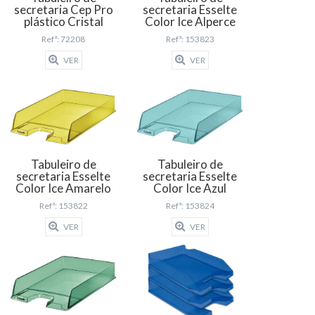
secretaria Cep Pro
secretaria Esselte
plástico Cristal
Color Ice Alperce
Refª: 72208
Refª: 153823
VER
VER
Tabuleiro de
Tabuleiro de
secretaria Esselte
secretaria Esselte
Color Ice Amarelo
Color Ice Azul
Refª: 153822
Refª: 153824
VER
VER