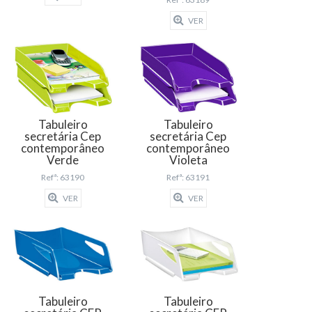
VER
Tabuleiro
Tabuleiro
secretária Cep
secretária Cep
contemporâneo
contemporâneo
Verde
Violeta
Refª: 63190
Refª: 63191
VER
VER
Tabuleiro
Tabuleiro