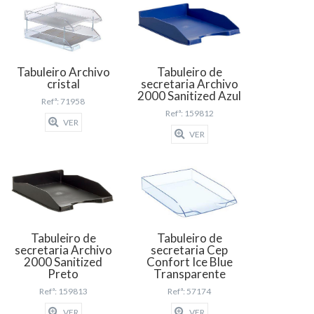
Tabuleiro Archivo
Tabuleiro de
cristal
secretaria Archivo
2000 Sanitized Azul
Refª: 71958
Refª: 159812
VER
VER
Tabuleiro de
Tabuleiro de
secretaria Archivo
secretaria Cep
2000 Sanitized
Confort Ice Blue
Preto
Transparente
Refª: 159813
Refª: 57174
VER
VER