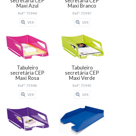
secretária CEP
secretária CEP
Maxi Azul
Maxi Branco
Refª: 75944
Refª: 75947
VER
VER
Tabuleiro
Tabuleiro
secretária CEP
secretária CEP
Maxi Rosa
Maxi Verde
Refª: 75948
Refª: 75945
VER
VER