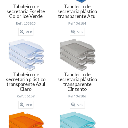
Tabuleiro de
Tabuleiro de
secretaria Esselte
secretaria plástico
Color Ice Verde
transparente Azul
Refª: 153825
Refª: 36184
VER
VER
Tabuleiro de
Tabuleiro de
secretaria plástico
secretaria plástico
transparente Azul
transparente
Claro
Cinzento
Refª: 36189
Refª: 36186
VER
VER