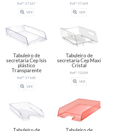
Refª: 57167
Refª: 57169
VER
VER
Tabuleiro de
Tabuleiro de
secretaria Cep Isis
secretaria Cep Maxi
plástico
Cristal
Transparente
Refª: 72209
Refª: 57168
VER
VER
Tabuleiro de
Tabuleiro de