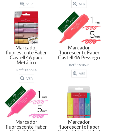
VER
VER
Marcador
Marcador
fluorescente Faber
fluorescente Faber
Castell 46 pack
Castell 46 Pessego
Metálico
Refª: 151862
Refª: 156614
VER
VER
Marcador
Marcador
fluorescente Faber
fluorescente Faber