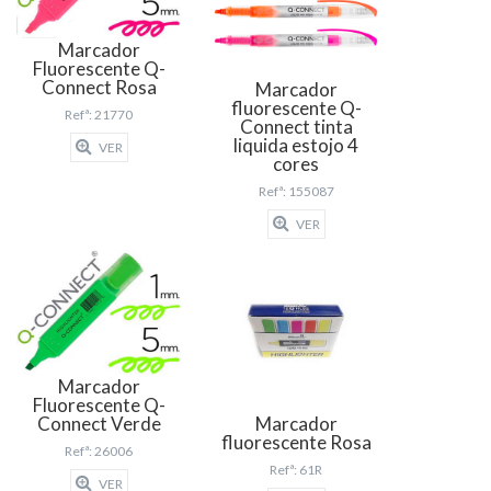
Marcador
Fluorescente Q-
Connect Rosa
Marcador
fluorescente Q-
Refª: 21770
Connect tinta
liquida estojo 4
VER
cores
Refª: 155087
VER
Marcador
Fluorescente Q-
Marcador
Connect Verde
fluorescente Rosa
Refª: 26006
Refª: 61R
VER