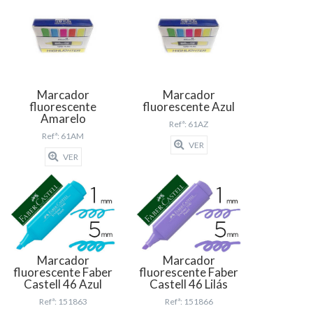
Marcador
Marcador
fluorescente
fluorescente Azul
Amarelo
Refª: 61AZ
Refª: 61AM
VER
VER
Marcador
Marcador
fluorescente Faber
fluorescente Faber
Castell 46 Azul
Castell 46 Lilás
Refª: 151863
Refª: 151866