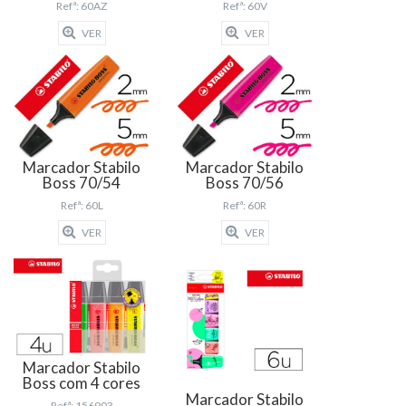
Refª: 60AZ
Refª: 60V
VER
VER
Marcador Stabilo
Marcador Stabilo
Boss 70/54
Boss 70/56
Refª: 60L
Refª: 60R
VER
VER
Marcador Stabilo
Boss com 4 cores
Marcador Stabilo
Refª: 156903