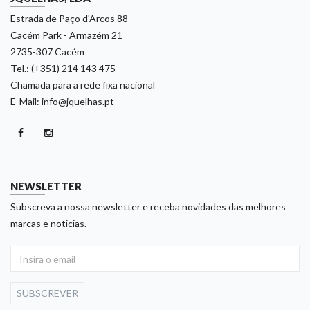
Estrada de Paço d'Arcos 88
Cacém Park - Armazém 21
2735-307 Cacém
Tel.: (+351) 214 143 475
Chamada para a rede fixa nacional
E-Mail: info@jquelhas.pt
NEWSLETTER
Subscreva a nossa newsletter e receba novidades das melhores
marcas e noticias.
SUBSCREVER