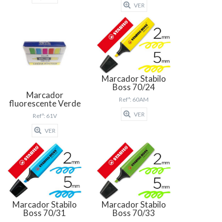
VER
Marcador Stabilo
Boss 70/24
Marcador
Refª: 60AM
fluorescente Verde
VER
Refª: 61V
VER
Marcador Stabilo
Marcador Stabilo
Boss 70/31
Boss 70/33