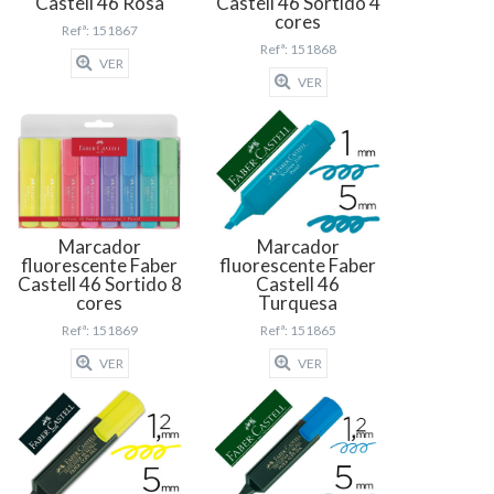
Castell 46 Rosa
Castell 46 Sortido 4
cores
Refª: 151867
Refª: 151868
VER
VER
Marcador
Marcador
fluorescente Faber
fluorescente Faber
Castell 46 Sortido 8
Castell 46
cores
Turquesa
Refª: 151869
Refª: 151865
VER
VER