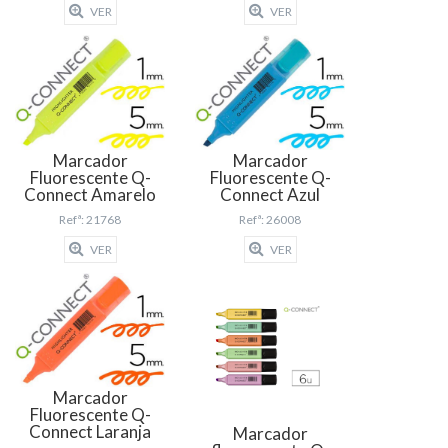
VER
VER
Marcador
Marcador
Fluorescente Q-
Fluorescente Q-
Connect Amarelo
Connect Azul
Refª: 21768
Refª: 26008
VER
VER
Marcador
Fluorescente Q-
Connect Laranja
Marcador