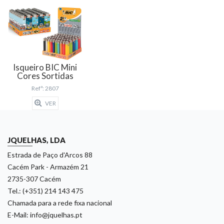
Isqueiro BIC Mini
Cores Sortidas
Refª: 2807
VER
JQUELHAS, LDA
Estrada de Paço d'Arcos 88
Cacém Park - Armazém 21
2735-307 Cacém
Tel.: (+351) 214 143 475
Chamada para a rede fixa nacional
E-Mail: info@jquelhas.pt