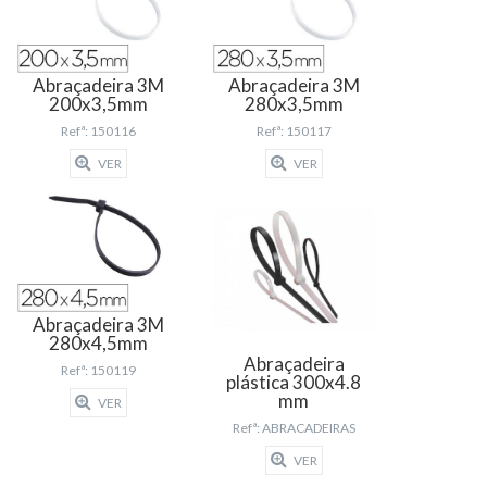
Abraçadeira 3M
Abraçadeira 3M
200x3,5mm
280x3,5mm
Refª: 150116
Refª: 150117
VER
VER
Abraçadeira 3M
280x4,5mm
Abraçadeira
Refª: 150119
plástica 300x4.8
mm
VER
Refª: ABRACADEIRAS
VER