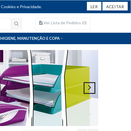
 Cookies e Privacidade.
LER
ACEITAR
Ver Lista de Pedidos (
0
)
HIGIENE, MANUTENÇÃO E COPA