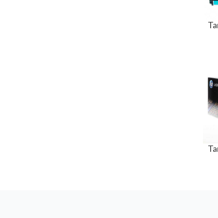
Ta
Ta