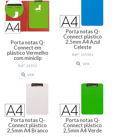
Porta notas Q-
Connect plástico
2,5mm A4 Azul
Porta notas Q-
Celeste
Connect em
plástico Vermelho
Refª: 155961
com miniclip
VER
Refª: 26153
VER
Porta notas Q-
Porta notas Q-
Connect plástico
Connect plástico
2,5mm A4 Branco
2,5mm A4 Verde