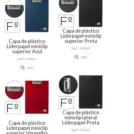
Capa de plástico
Liderpapel miniclip
superior Preta
Capa de plástico
Liderpapel miniclip
Refª: 24969
superior Azul
VER
Refª: 24967
VER
Capa de plástico
miniclip lateral
Liderpapel Preta
Capa de plástico
Liderpapel miniclip
Refª: 29667
superior Vermelha