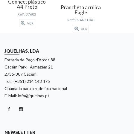
Connect plástico
A4 Preto
Prancheta acrílica
Eagle
Refª: 37682
Refª: PRANCHAC
VER
VER
JQUELHAS, LDA
Estrada de Paço d'Arcos 88
Cacém Park - Armazém 21
2735-307 Cacém
Tel.: (+351) 214 143 475
Chamada para a rede fixa nacional
E-Mail: info@jquelhas.pt
NEWSLETTER