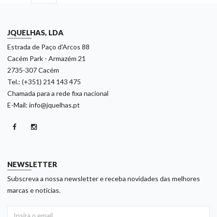
JQUELHAS, LDA
Estrada de Paço d'Arcos 88
Cacém Park - Armazém 21
2735-307 Cacém
Tel.: (+351) 214 143 475
Chamada para a rede fixa nacional
E-Mail: info@jquelhas.pt
NEWSLETTER
Subscreva a nossa newsletter e receba novidades das melhores
marcas e noticias.