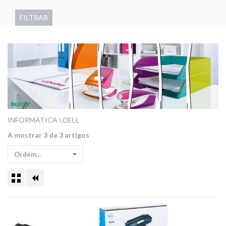
FILTRAR
INFORMÁTICA
DELL
A mostrar 3 de 3 artigos
Ordem...