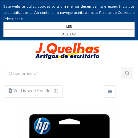
Este website utiliza cookies para um melhor desempenho e experiência dos
seus utilizadores. Ao continuar a navegar aceita a nossa Política de Cookies e
Privacidade.
LER
ACEITAR
Ver Lista de Pedidos (
0
)