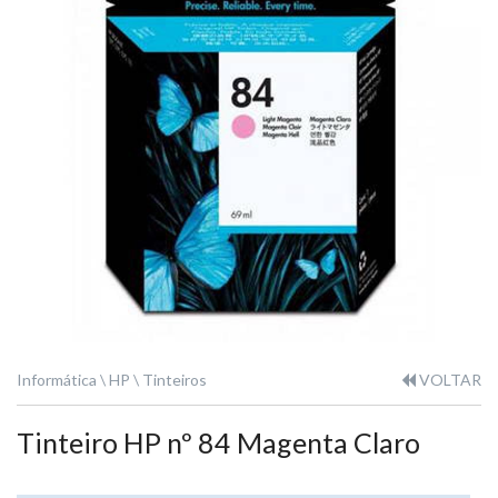
Informática
HP
Tinteiros
VOLTAR
Tinteiro HP nº 84 Magenta Claro