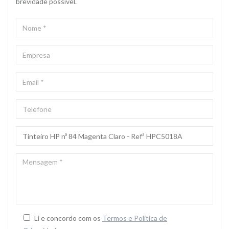
brevidade possivel.
NOME
*
EMPRESA
EMAIL
*
TELEFONE
ASSUNTO
*
MENSAGEM
*
Li e concordo com os
Termos e Politica de