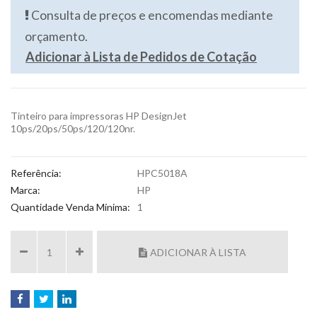
Consulta de preços e encomendas mediante
orçamento.
Adicionar à Lista de Pedidos de Cotação
Tinteiro para impressoras HP DesignJet
10ps/20ps/50ps/120/120nr.
Referência:
HPC5018A
Marca:
HP
Quantidade Venda Mínima:
1
ADICIONAR À LISTA