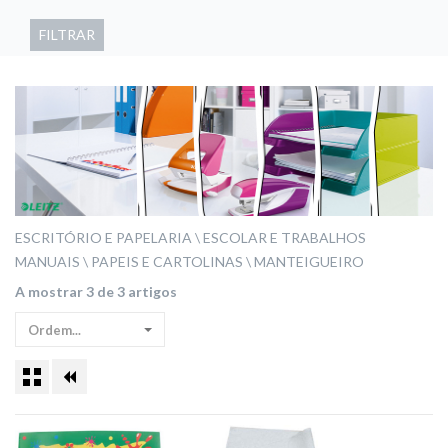
FILTRAR
ESCRITÓRIO E PAPELARIA
ESCOLAR E TRABALHOS
MANUAIS
PAPEIS E CARTOLINAS
MANTEIGUEIRO
A mostrar 3 de 3 artigos
Ordem...