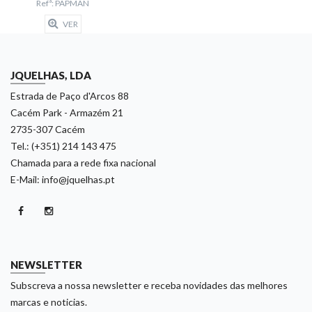
Refª: PAPMAN
VER
JQUELHAS, LDA
Estrada de Paço d'Arcos 88
Cacém Park - Armazém 21
2735-307 Cacém
Tel.: (+351) 214 143 475
Chamada para a rede fixa nacional
E-Mail: info@jquelhas.pt
NEWSLETTER
Subscreva a nossa newsletter e receba novidades das melhores
marcas e noticias.