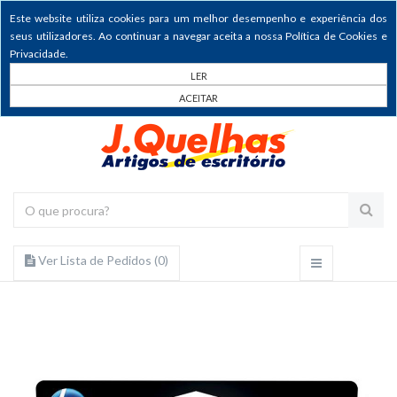
Este website utiliza cookies para um melhor desempenho e experiência dos
seus utilizadores. Ao continuar a navegar aceita a nossa Política de Cookies e
Privacidade.
LER
ACEITAR
Ver Lista de Pedidos (
0
)