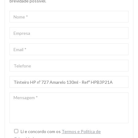
brevidade possivel.
NOME
*
EMPRESA
EMAIL
*
TELEFONE
ASSUNTO
*
MENSAGEM
*
Li e concordo com os
Termos e Politica de