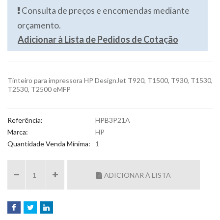
Consulta de preços e encomendas mediante
orçamento.
Adicionar à Lista de Pedidos de Cotação
Tinteiro para impressora HP DesignJet T920, T1500, T930, T1530,
T2530, T2500 eMFP
Referência:
HPB3P21A
Marca:
HP
Quantidade Venda Mínima:
1
ADICIONAR À LISTA