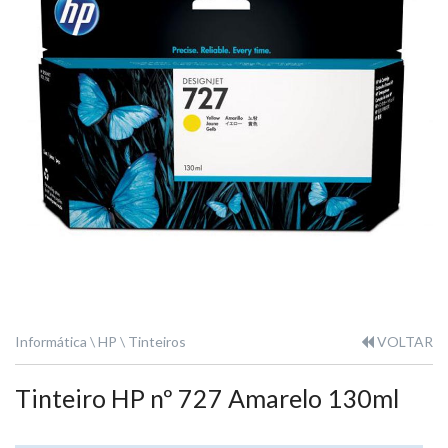
Informática
HP
Tinteiros
VOLTAR
Tinteiro HP nº 727 Amarelo 130ml