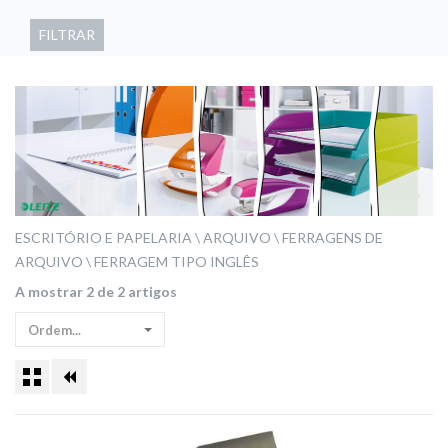
FILTRAR
ESCRITÓRIO E PAPELARIA
ARQUIVO
FERRAGENS DE
ARQUIVO
FERRAGEM TIPO INGLÊS
A mostrar 2 de 2 artigos
Ordem...