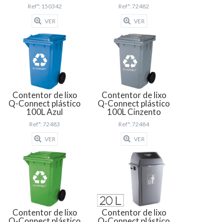
Refª: 150342
Refª: 72482
VER
VER
Contentor de lixo
Contentor de lixo
Q-Connect plástico
Q-Connect plástico
100L Azul
100L Cinzento
Refª: 72483
Refª: 72484
VER
VER
Contentor de lixo
Contentor de lixo
Q-Connect plástico
Q-Connect plástico