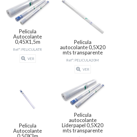
Pelicula
Autocolante
0,45X1,5m
Pelicula
autocolante 0,5X20
Refª: PELICULATR
mts transparente
VER
Refª: PELICULA20M
VER
Pelicula
autocolante
Liderpapel 0,5X20
Pelicula
mts transparente
Autocolante
0.50X3m