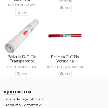
Refª: 20287
Refª: PELICULA3MTS
VER
VER
Pelicula D-C-Fix
Pelicula D-C-Fix
Transparente
Vermelha
Refª: PELICULADCFIXT
Refª: PELICULADCFIXVERM
VER
VER
JQUELHAS, LDA
Estrada de Paço d'Arcos 88
Cacém Park - Armazém 21