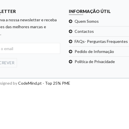
LETTER
INFORMAÇÃO ÚTIL
va a nossa newsletter e receba
Quem Somos
es das melhores marcas e
Contactos
.
FAQs- Perguntas Frequentes
Pedido de Informação
Politica de Privacidade
CREVER
esigned by
CodeMind.pt - Top 25% PME