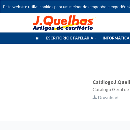
Este website utiliza cookies para um melhor desempenho e experiência 
ESCRITÓRIO E PAPELARIA
INFORMÁTICA
CATÁLOGOS
Catálogo J.Quel
Catálogo Geral de 
Download