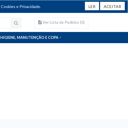
 Cookies e Privacidade.
LER
ACEITAR
Ver Lista de Pedidos (
0
)
HIGIENE, MANUTENÇÃO E COPA