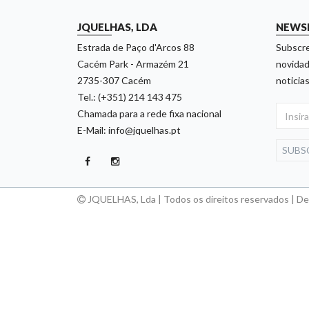
JQUELHAS, LDA
NEWS
Estrada de Paço d'Arcos 88
Subscre
Cacém Park - Armazém 21
novidad
2735-307 Cacém
noticias
Tel.: (+351) 214 143 475
Chamada para a rede fixa nacional
E-Mail: info@jquelhas.pt
SUBS
JQUELHAS, Lda | Todos os direitos reservados | D