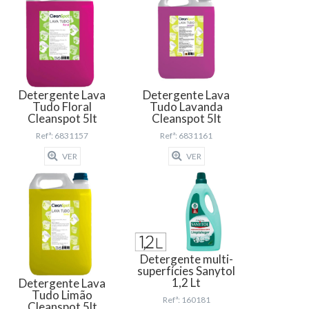
Detergente Lava
Detergente Lava
Tudo Floral
Tudo Lavanda
Cleanspot 5lt
Cleanspot 5lt
Refª: 6831157
Refª: 6831161
VER
VER
Detergente multi-
superfícies Sanytol
1,2 Lt
Detergente Lava
Tudo Limão
Refª: 160181
Cleanspot 5lt