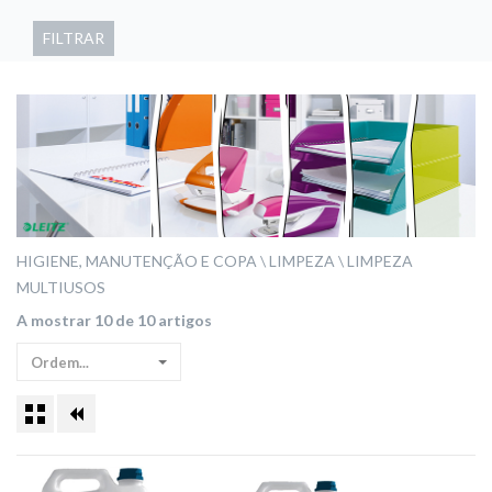
FILTRAR
HIGIENE, MANUTENÇÃO E COPA
LIMPEZA
LIMPEZA
MULTIUSOS
A mostrar 10 de 10 artigos
Ordem...