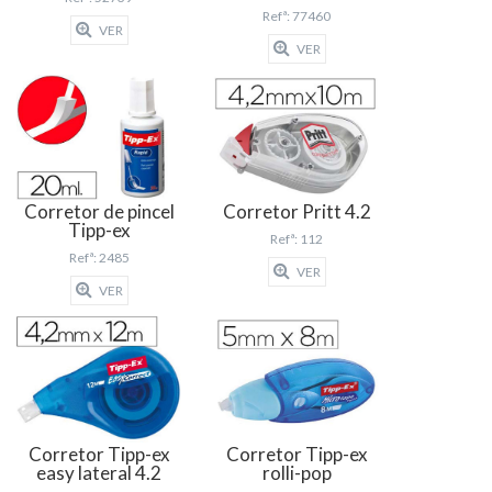
Refª: 77460
VER
VER
Corretor de pincel
Corretor Pritt 4.2
Tipp-ex
Refª: 112
Refª: 2485
VER
VER
Corretor Tipp-ex
Corretor Tipp-ex
easy lateral 4.2
rolli-pop