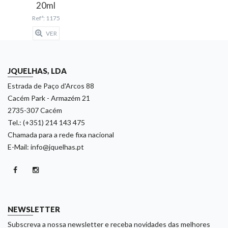
20ml
Refª: 1175
VER
JQUELHAS, LDA
Estrada de Paço d'Arcos 88
Cacém Park - Armazém 21
2735-307 Cacém
Tel.: (+351) 214 143 475
Chamada para a rede fixa nacional
E-Mail: info@jquelhas.pt
NEWSLETTER
Subscreva a nossa newsletter e receba novidades das melhores