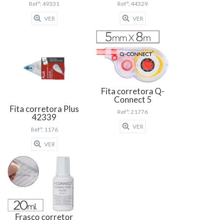
Refª: 49331
Refª: 44329
VER
VER
Fita corretora Q-
Connect 5
Fita corretora Plus
Refª: 21776
42339
VER
Refª: 1176
VER
Frasco corretor