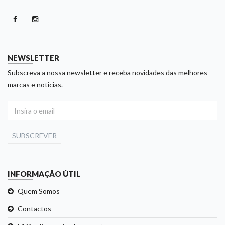
NEWSLETTER
Subscreva a nossa newsletter e receba novidades das melhores
marcas e noticias.
SUBSCREVER
INFORMAÇÃO ÚTIL
Quem Somos
Contactos