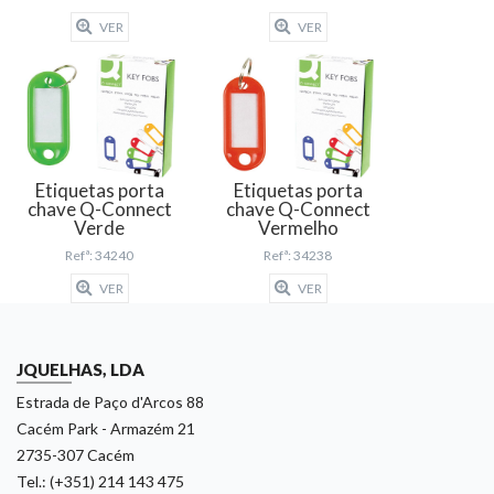
VER
VER
Etiquetas porta
Etiquetas porta
chave Q-Connect
chave Q-Connect
Verde
Vermelho
Refª: 34240
Refª: 34238
VER
VER
JQUELHAS, LDA
Estrada de Paço d'Arcos 88
Cacém Park - Armazém 21
2735-307 Cacém
Tel.: (+351) 214 143 475