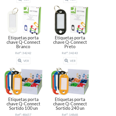
Etiquetas porta
Etiquetas porta
chave Q-Connect
chave Q-Connect
Branco
Preto
Refª: 34242
Refª: 34243
VER
VER
Etiquetas porta
Etiquetas porta
chave Q-Connect
chave Q-Connect
Sortido 100 un
Sortido 240 un
Refª: 48657
Refª: 14868