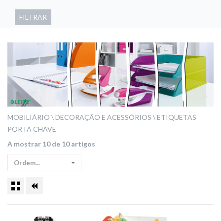
FILTRAR
MOBILIÁRIO
DECORAÇÃO E ACESSÓRIOS
ETIQUETAS
PORTA CHAVE
A mostrar 10 de 10 artigos
Ordem...