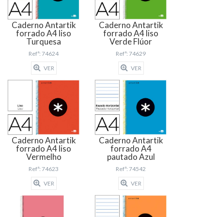
Caderno Antartik
Caderno Antartik
forrado A4 liso
forrado A4 liso
Turquesa
Verde Flúor
Refª: 74624
Refª: 74629
VER
VER
Caderno Antartik
Caderno Antartik
forrado A4 liso
forrado A4
Vermelho
pautado Azul
Refª: 74623
Refª: 74542
VER
VER