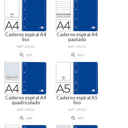
Caderno espiral A4
Caderno espiral A4
liso
pautado
Refª: 29112
Refª: 29111
VER
VER
Caderno espiral A4
Caderno espiral A5
quadriculado
liso
Refª: 29110
Refª: 29115
VER
VER