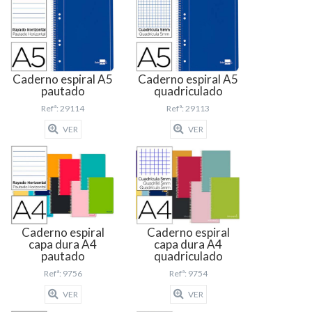
Caderno espiral A5
Caderno espiral A5
pautado
quadriculado
Refª: 29114
Refª: 29113
VER
VER
Caderno espiral
Caderno espiral
capa dura A4
capa dura A4
pautado
quadriculado
Refª: 9756
Refª: 9754
VER
VER