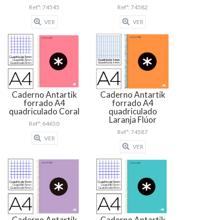
Refª: 74545
Refª: 74582
VER
VER
Caderno Antartik
Caderno Antartik
forrado A4
forrado A4
quadriculado Coral
quadriculado
Laranja Flúor
Refª: 64650
Refª: 74587
VER
VER
Caderno Antartik
Caderno Antartik