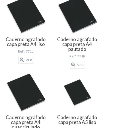
Caderno agrafado
Caderno agrafado
capa preta A4 liso
capa preta A4
pautado
Refª: 771L
Refª: 771P
VER
VER
Caderno agrafado
Caderno agrafado
capa preta A4
capa preta A5 liso
quadriculado