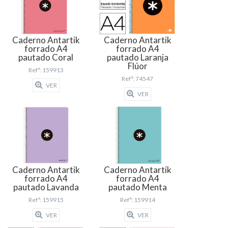
Caderno Antartik
Caderno Antartik
forrado A4
forrado A4
pautado Coral
pautado Laranja
Flúor
Refª: 159913
Refª: 74547
VER
VER
Caderno Antartik
Caderno Antartik
forrado A4
forrado A4
pautado Lavanda
pautado Menta
Refª: 159915
Refª: 159914
VER
VER