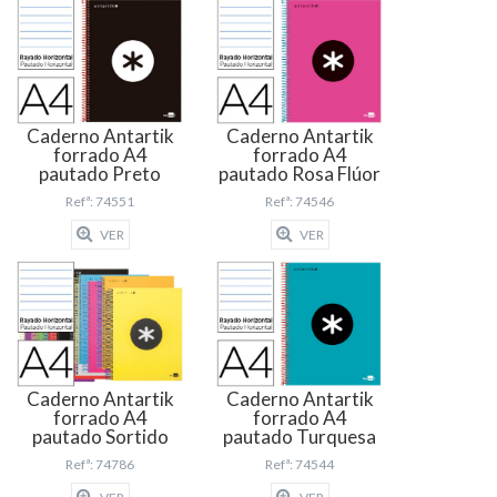
Caderno Antartik
Caderno Antartik
forrado A4
forrado A4
pautado Preto
pautado Rosa Flúor
Refª: 74551
Refª: 74546
VER
VER
Caderno Antartik
Caderno Antartik
forrado A4
forrado A4
pautado Sortido
pautado Turquesa
Refª: 74786
Refª: 74544