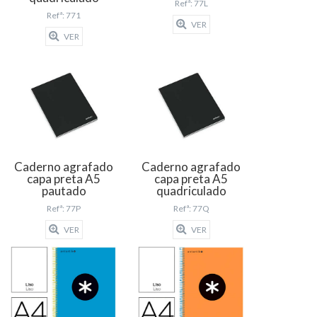
Refª: 77L
Refª: 771
VER
VER
Caderno agrafado
Caderno agrafado
capa preta A5
capa preta A5
pautado
quadriculado
Refª: 77P
Refª: 77Q
VER
VER