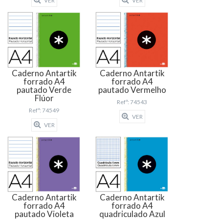
VER
VER
Caderno Antartik
Caderno Antartik
forrado A4
forrado A4
pautado Verde
pautado Vermelho
Flúor
Refª: 74543
Refª: 74549
VER
VER
Caderno Antartik
Caderno Antartik
forrado A4
forrado A4
pautado Violeta
quadriculado Azul