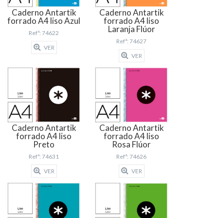
Caderno Antartik
Caderno Antartik
forrado A4 liso Azul
forrado A4 liso
Laranja Flúor
Refª: 74622
Refª: 74627
VER
VER
Caderno Antartik
Caderno Antartik
forrado A4 liso
forrado A4 liso
Preto
Rosa Flúor
Refª: 74631
Refª: 74626
VER
VER