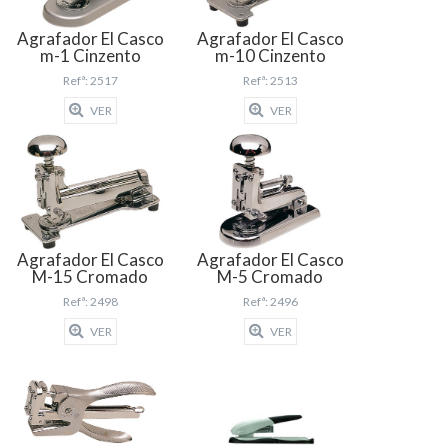
Agrafador El Casco
Agrafador El Casco
m-1 Cinzento
m-10 Cinzento
Refª: 2517
Refª: 2513
VER
VER
Agrafador El Casco
Agrafador El Casco
M-15 Cromado
M-5 Cromado
Refª: 2498
Refª: 2496
VER
VER