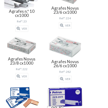
Agrafes Novus
Agrafes n.º 10
23/6 cx1000
cx1000
Refª: 224
Refª: 23
VER
VER
Agrafes Novus
Agrafes Novus
23/8 cx1000
26/6 cx1000
Refª: 222
Refª: 282
VER
VER