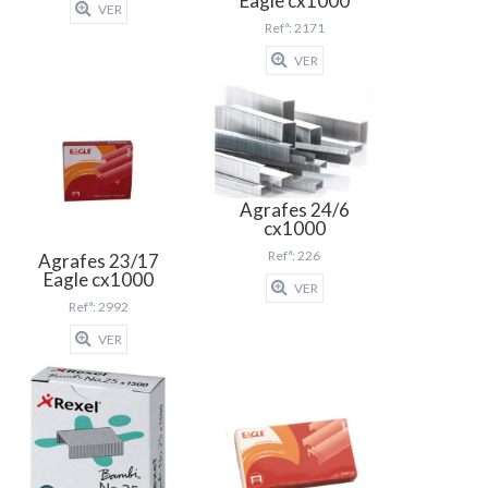
Eagle cx1000
VER
Refª: 2171
VER
Agrafes 24/6
cx1000
Refª: 226
Agrafes 23/17
Eagle cx1000
VER
Refª: 2992
VER