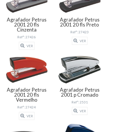
Agrafador Petrus
Agrafador Petrus
2001 20 fls
2001 20 fls Preto
Cinzenta
Refª: 27423
Refª: 27426
VER
VER
Agrafador Petrus
Agrafador Petrus
2001 20 fls
2001 p Cromado
Vermelho
Refª: 2531
Refª: 27424
VER
VER