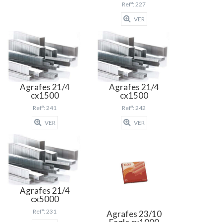
Refª: 227
VER
Agrafes 21/4
Agrafes 21/4
cx1500
cx1500
Refª: 241
Refª: 242
VER
VER
Agrafes 21/4
cx5000
Refª: 231
Agrafes 23/10