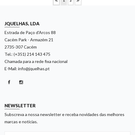
1
2
JQUELHAS, LDA
Estrada de Paço d'Arcos 88
Cacém Park - Armazém 21
2735-307 Cacém
Tel.: (+351) 214 143 475
Chamada para a rede fixa nacional
E-Mail: info@jquelhas.pt
NEWSLETTER
Subscreva a nossa newsletter e receba novidades das melhores
marcas e noticias.