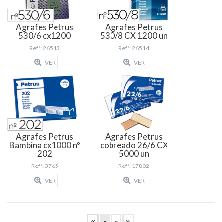
Agrafes Petrus
Agrafes Petrus
530/6 cx1200
530/8 CX 1200 un
Refª: 26513
Refª: 26514
VER
VER
Agrafes Petrus
Agrafes Petrus
Bambina cx1000 nº
cobreado 26/6 CX
202
5000 un
Refª: 3765
Refª: 17802
VER
VER