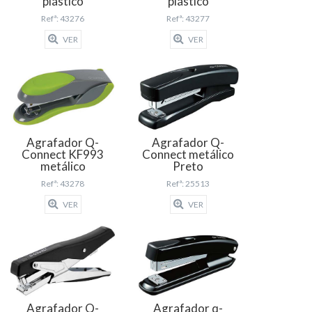
plástico
plástico
Refª: 43276
Refª: 43277
VER
VER
Agrafador Q-
Agrafador Q-
Connect KF993
Connect metálico
metálico
Preto
Refª: 43278
Refª: 25513
VER
VER
Agrafador Q-
Agrafador q-