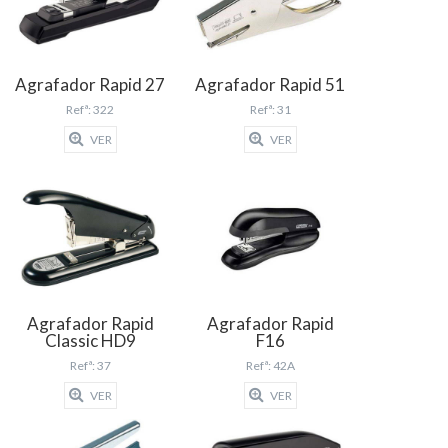
Agrafador Rapid 27
Agrafador Rapid 51
Refª: 322
Refª: 31
VER
VER
Agrafador Rapid
Agrafador Rapid
Classic HD9
F16
Refª: 37
Refª: 42A
VER
VER