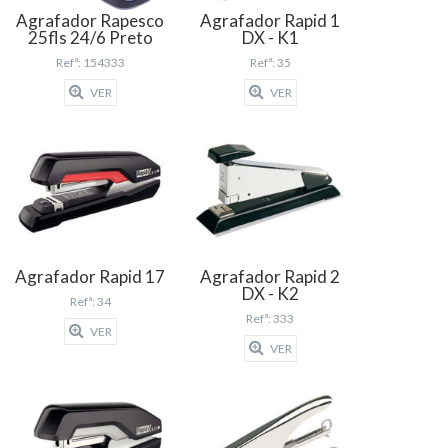
Agrafador Rapesco
Agrafador Rapid 1
25fls 24/6 Preto
DX - K1
Refª: 154333
Refª: 35
VER
VER
Agrafador Rapid 17
Agrafador Rapid 2
DX - K2
Refª: 34
Refª: 333
VER
VER