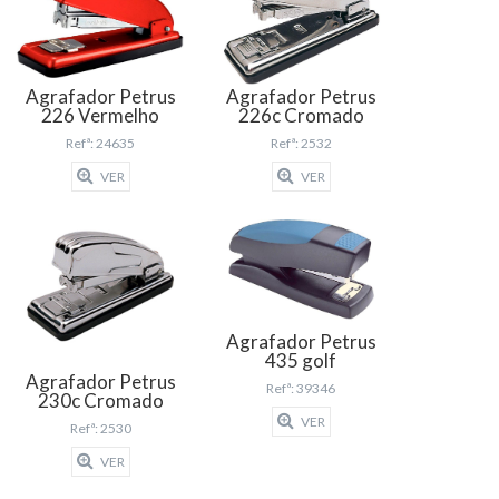
Agrafador Petrus
Agrafador Petrus
226 Vermelho
226c Cromado
Refª: 24635
Refª: 2532
VER
VER
Agrafador Petrus
435 golf
Agrafador Petrus
Refª: 39346
230c Cromado
VER
Refª: 2530
VER