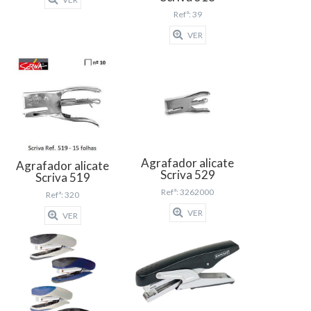
Refª: 39
VER
Agrafador alicate
Agrafador alicate
Scriva 529
Scriva 519
Refª: 3262000
Refª: 320
VER
VER