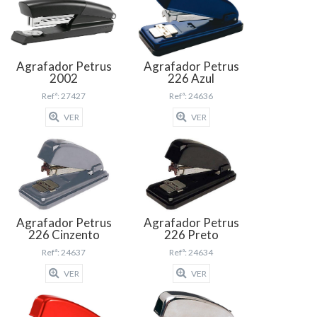
Agrafador Petrus
Agrafador Petrus
2002
226 Azul
Refª: 27427
Refª: 24636
VER
VER
Agrafador Petrus
Agrafador Petrus
226 Cinzento
226 Preto
Refª: 24637
Refª: 24634
VER
VER