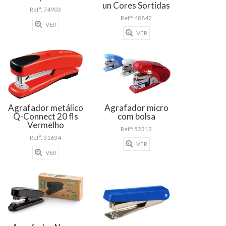
un Cores Sortidas
Refª: 74903
Refª: 48842
VER
VER
Agrafador metálico
Agrafador micro
Q-Connect 20 fls
com bolsa
Vermelho
Refª: 52313
Refª: 31634
VER
VER