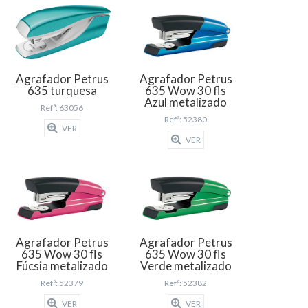
Agrafador Petrus
Agrafador Petrus
635 turquesa
635 Wow 30 fls
Azul metalizado
Refª: 63056
Refª: 52380
VER
VER
Agrafador Petrus
Agrafador Petrus
635 Wow 30 fls
635 Wow 30 fls
Fúcsia metalizado
Verde metalizado
Refª: 52379
Refª: 52382
VER
VER