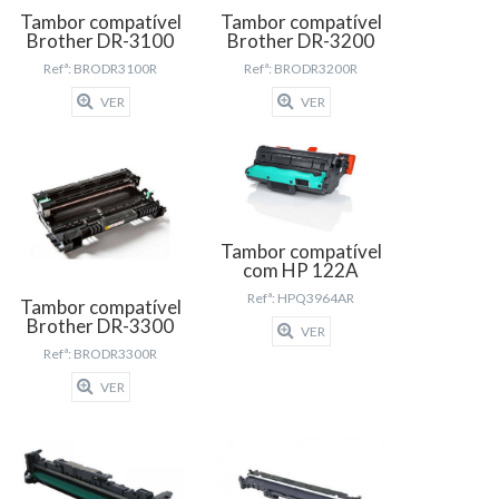
Tambor compatível
Tambor compatível
Brother DR-3100
Brother DR-3200
Refª: BRODR3100R
Refª: BRODR3200R
VER
VER
Tambor compatível
com HP 122A
Refª: HPQ3964AR
Tambor compatível
Brother DR-3300
VER
Refª: BRODR3300R
VER