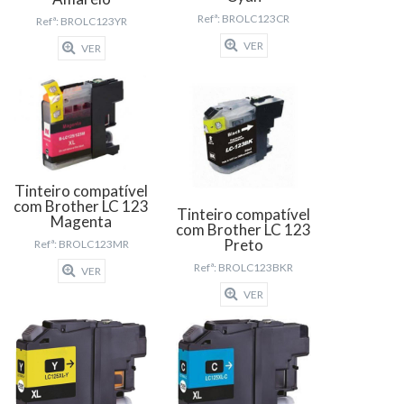
Refª: BROLC123CR
Refª: BROLC123YR
VER
VER
Tinteiro compatível
com Brother LC 123
Tinteiro compatível
Magenta
com Brother LC 123
Preto
Refª: BROLC123MR
Refª: BROLC123BKR
VER
VER