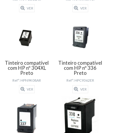
VER
VER
Tinteiro compatível
Tinteiro compatível
com HP nº 304XL
com HP nº 336
Preto
Preto
Refª: HPN9K08AR
Refª: HPC9362ER
VER
VER