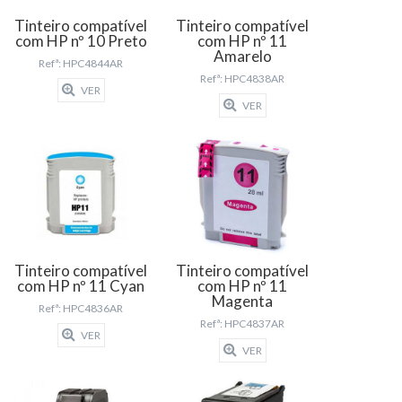
Tinteiro compatível
Tinteiro compatível
com HP nº 10 Preto
com HP nº 11
Amarelo
Refª: HPC4844AR
Refª: HPC4838AR
VER
VER
Tinteiro compatível
Tinteiro compatível
com HP nº 11 Cyan
com HP nº 11
Magenta
Refª: HPC4836AR
Refª: HPC4837AR
VER
VER