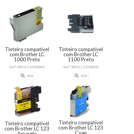
Tinteiro compatível
Tinteiro compatível
com Brother LC
com Brother LC
1000 Preto
1100 Preto
Refª: BROLC1000BKR
Refª: BROLC1100BKR
VER
VER
Tinteiro compatível
Tinteiro compatível
com Brother LC 123
com Brother LC 123
Cyan
Amarelo