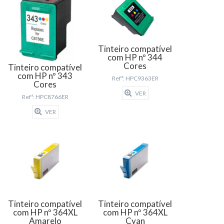
Tinteiro compatível
com HP nº 344
Cores
Tinteiro compatível
com HP nº 343
Refª: HPC9363ER
Cores
VER
Refª: HPC8766ER
VER
Tinteiro compatível
Tinteiro compatível
com HP nº 364XL
com HP nº 364XL
Amarelo
Cyan