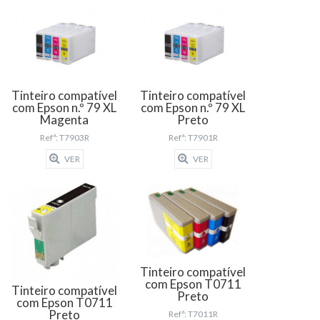
Tinteiro compatível
Tinteiro compatível
com Epson n.º 79 XL
com Epson n.º 79 XL
Magenta
Preto
Refª: T7903R
Refª: T7901R
VER
VER
Tinteiro compatível
com Epson T0711
Tinteiro compatível
Preto
com Epson T0711
Preto
Refª: T7011R