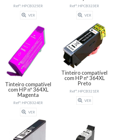
Refª: HPCB325ER
Refª: HPCB323ER
VER
VER
Tinteiro compatível
com HP nº 364XL
Preto
Tinteiro compatível
com HP nº 364XL
Refª: HPCB321ER
Magenta
VER
Refª: HPCB324ER
VER