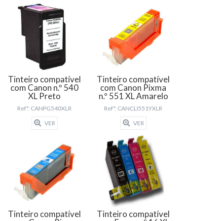
Tinteiro compatível
Tinteiro compatível
com Canon n.º 540
com Canon Pixma
XL Preto
n.º 551 XL Amarelo
Refª: CANPG540XLR
Refª: CANCLI551YXLR
VER
VER
Tinteiro compatível
Tinteiro compatível