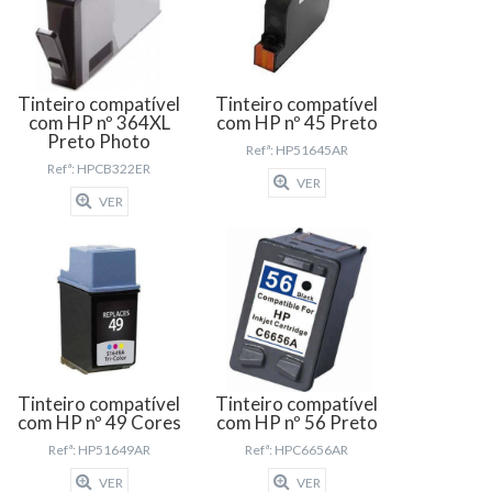
Tinteiro compatível
Tinteiro compatível
com HP nº 364XL
com HP nº 45 Preto
Preto Photo
Refª: HP51645AR
Refª: HPCB322ER
VER
VER
Tinteiro compatível
Tinteiro compatível
com HP nº 49 Cores
com HP nº 56 Preto
Refª: HP51649AR
Refª: HPC6656AR
VER
VER