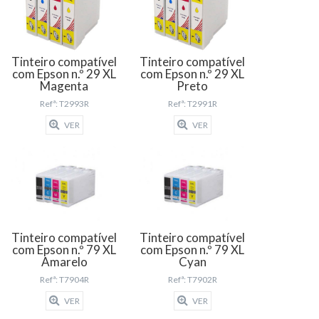
Tinteiro compatível
Tinteiro compatível
com Epson n.º 29 XL
com Epson n.º 29 XL
Magenta
Preto
Refª: T2993R
Refª: T2991R
VER
VER
Tinteiro compatível
Tinteiro compatível
com Epson n.º 79 XL
com Epson n.º 79 XL
Amarelo
Cyan
Refª: T7904R
Refª: T7902R
VER
VER