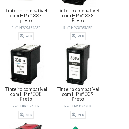
Tinteiro compatível
Tinteiro compatível
com HP nº 337
com HP nº 338
preto
Preto
Refª: HPC9364AER
Refª: HPC8765AER
VER
VER
Tinteiro compatível
Tinteiro compatível
com HP nº 338
com HP nº 339
Preto
Preto
Refª: HPC8765ER
Refª: HPC8767ER
VER
VER