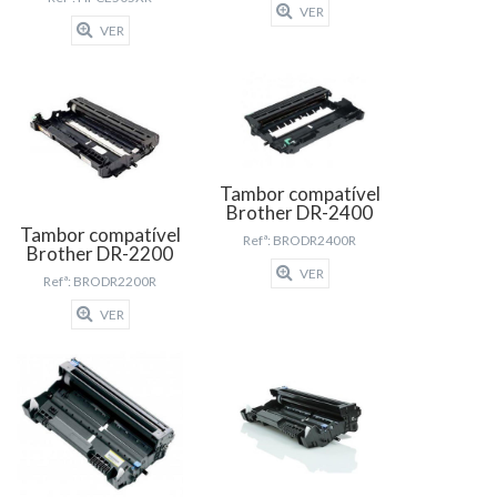
VER
VER
Tambor compatível
Brother DR-2400
Tambor compatível
Refª: BRODR2400R
Brother DR-2200
VER
Refª: BRODR2200R
VER