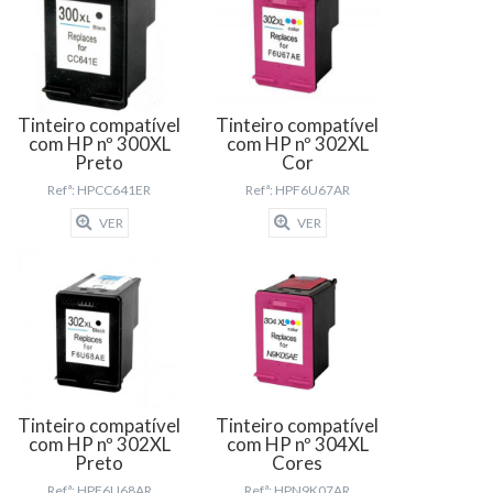
Tinteiro compatível
Tinteiro compatível
com HP nº 300XL
com HP nº 302XL
Preto
Cor
Refª: HPCC641ER
Refª: HPF6U67AR
VER
VER
Tinteiro compatível
Tinteiro compatível
com HP nº 302XL
com HP nº 304XL
Preto
Cores
Refª: HPF6U68AR
Refª: HPN9K07AR