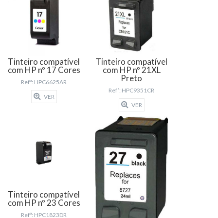
Tinteiro compatível
Tinteiro compatível
com HP nº 17 Cores
com HP nº 21XL
Preto
Refª: HPC6625AR
Refª: HPC9351CR
VER
VER
Tinteiro compatível
com HP nº 23 Cores
Refª: HPC1823DR