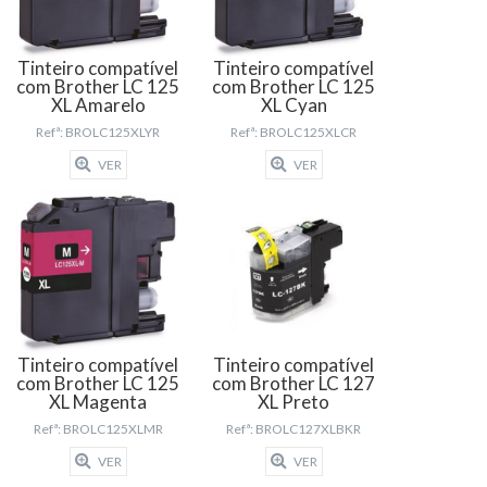
Tinteiro compatível
Tinteiro compatível
com Brother LC 125
com Brother LC 125
XL Amarelo
XL Cyan
Refª: BROLC125XLYR
Refª: BROLC125XLCR
VER
VER
Tinteiro compatível
Tinteiro compatível
com Brother LC 125
com Brother LC 127
XL Magenta
XL Preto
Refª: BROLC125XLMR
Refª: BROLC127XLBKR
VER
VER