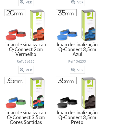
VER
VER
Íman de sinalização
Íman de sinalização
Q-Connect 2cm
Q-Connect 3,5cm
Vermelho
Azul
Refª: 36225
Refª: 36233
VER
VER
Íman de sinalização
Íman de sinalização
Q-Connect 3,5cm
Q-Connect 3,5cm
Cores Sortidas
Preto