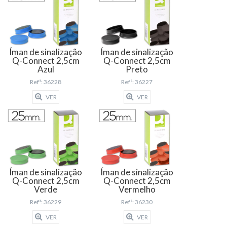
Íman de sinalização
Íman de sinalização
Q-Connect 2,5cm
Q-Connect 2,5cm
Azul
Preto
Refª: 36228
Refª: 36227
VER
VER
Íman de sinalização
Íman de sinalização
Q-Connect 2,5cm
Q-Connect 2,5cm
Verde
Vermelho
Refª: 36229
Refª: 36230
VER
VER