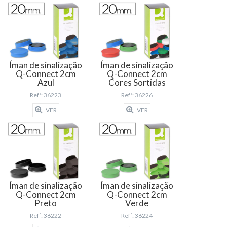
Íman de sinalização
Íman de sinalização
Q-Connect 2cm
Q-Connect 2cm
Azul
Cores Sortidas
Refª: 36223
Refª: 36226
VER
VER
Íman de sinalização
Íman de sinalização
Q-Connect 2cm
Q-Connect 2cm
Preto
Verde
Refª: 36222
Refª: 36224