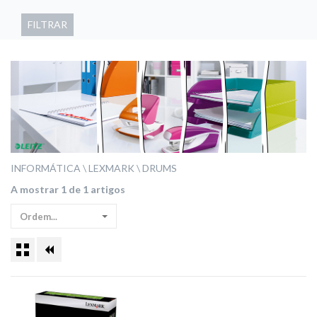
FILTRAR
INFORMÁTICA
LEXMARK
DRUMS
A mostrar 1 de 1 artigos
Ordem...