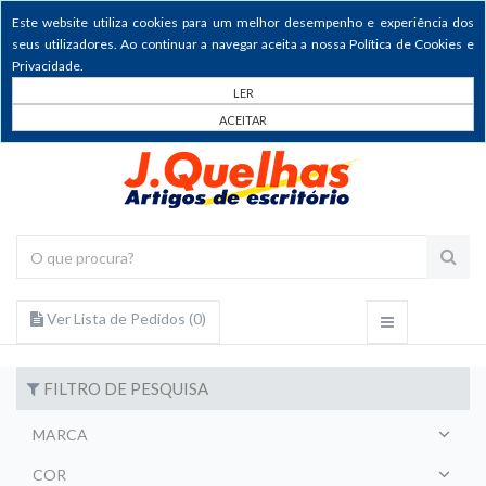
Este website utiliza cookies para um melhor desempenho e experiência dos
seus utilizadores. Ao continuar a navegar aceita a nossa Política de Cookies e
Privacidade.
LER
ACEITAR
Ver Lista de Pedidos (
0
)
FILTRO DE PESQUISA
MARCA
COR