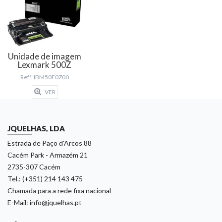
Unidade de imagem
Lexmark 500Z
Refª: IBM50F0Z00
VER
JQUELHAS, LDA
Estrada de Paço d'Arcos 88
Cacém Park - Armazém 21
2735-307 Cacém
Tel.: (+351) 214 143 475
Chamada para a rede fixa nacional
E-Mail: info@jquelhas.pt