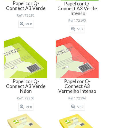
Papel cor Q-
Papel cor Q-
Connect A3 Verde
Connect A3 Verde
Intenso
Refª: 72191
Refª: 72195
VER
VER
Papel cor Q-
Papel cor Q-
Connect A3 Verde
Connect A3
Néon
Vermelho Intenso
Refª: 72203
Refª: 72196
VER
VER