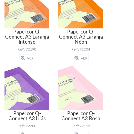
Papel cor Q-
Papel cor Q-
Connect A3 Laranja
Connect A3 Laranja
Intenso
Néon
Refª: 72198
Refª: 72204
VER
VER
Papel cor Q-
Papel cor Q-
Connect A3 Lilás
Connect A3 Rosa
Refª: 72200
Refª: 72192