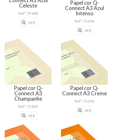
Connect A3 Azul
Papel cor Q-
Celeste
Connect A3 Azul
Intenso
Refª: 72188
Refª: 72194
VER
VER
Papel cor Q-
Papel cor Q-
Connect A3
Connect A3 Creme
Champanhe
Refª: 72190
Refª: 72189
VER
VER