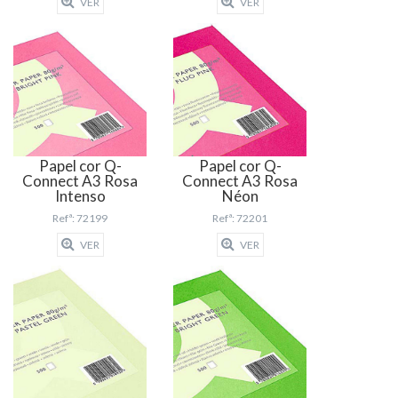
VER
VER
Papel cor Q-
Papel cor Q-
Connect A3 Rosa
Connect A3 Rosa
Néon
Intenso
Refª: 72201
Refª: 72199
VER
VER