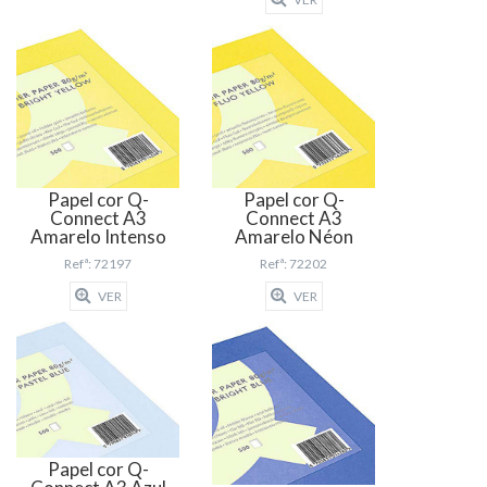
Papel cor Q-
Papel cor Q-
Connect A3
Connect A3
Amarelo Intenso
Amarelo Néon
Refª: 72197
Refª: 72202
VER
VER
Papel cor Q-