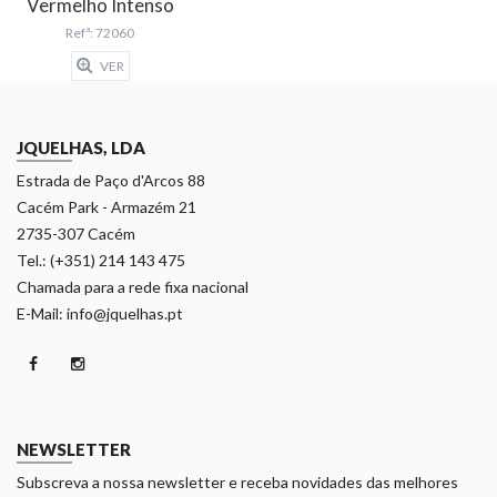
Vermelho Intenso
Refª: 72060
VER
JQUELHAS, LDA
Estrada de Paço d'Arcos 88
Cacém Park - Armazém 21
2735-307 Cacém
Tel.: (+351) 214 143 475
Chamada para a rede fixa nacional
E-Mail: info@jquelhas.pt
NEWSLETTER
Subscreva a nossa newsletter e receba novidades das melhores