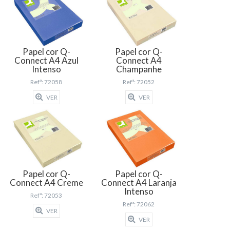
Papel cor Q-
Papel cor Q-
Connect A4 Azul
Connect A4
Intenso
Champanhe
Refª: 72058
Refª: 72052
VER
VER
Papel cor Q-
Papel cor Q-
Connect A4 Creme
Connect A4 Laranja
Intenso
Refª: 72053
Refª: 72062
VER
VER