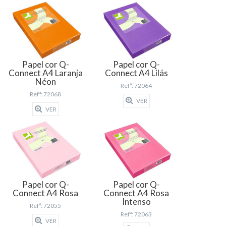
Papel cor Q-
Papel cor Q-
Connect A4 Laranja
Connect A4 Lilás
Néon
Refª: 72064
Refª: 72068
VER
VER
Papel cor Q-
Papel cor Q-
Connect A4 Rosa
Connect A4 Rosa
Intenso
Refª: 72055
Refª: 72063
VER