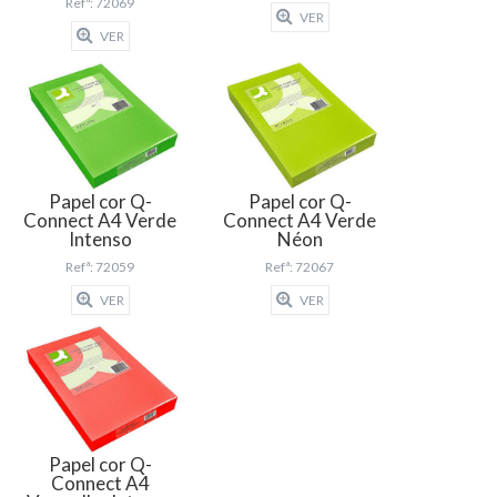
Refª: 72069
VER
VER
Papel cor Q-
Papel cor Q-
Connect A4 Verde
Connect A4 Verde
Intenso
Néon
Refª: 72059
Refª: 72067
VER
VER
Papel cor Q-
Connect A4