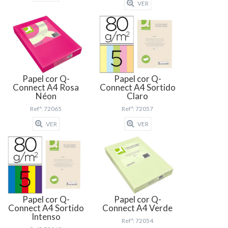
VER
Papel cor Q-
Papel cor Q-
Connect A4 Rosa
Connect A4 Sortido
Néon
Claro
Refª: 72065
Refª: 72057
VER
VER
Papel cor Q-
Papel cor Q-
Connect A4 Sortido
Connect A4 Verde
Intenso
Refª: 72054