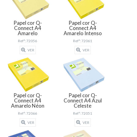
Papel cor Q-
Papel cor Q-
Connect A4
Connect A4
Amarelo
Amarelo Intenso
Refª: 72056
Refª: 72061
VER
VER
Papel cor Q-
Papel cor Q-
Connect A4
Connect A4 Azul
Amarelo Néon
Celeste
Refª: 72066
Refª: 72051
VER
VER