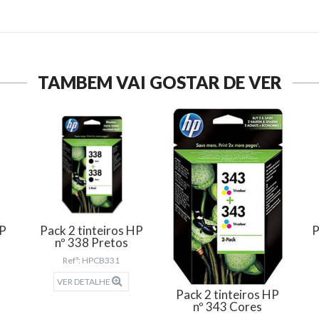
TAMBÉM VAI GOSTAR DE VER
HP
Pack 2 tinteiros HP
P
nº 338 Pretos
Refª: HPCB331
VER DETALHE
Pack 2 tinteiros HP
nº 343 Cores