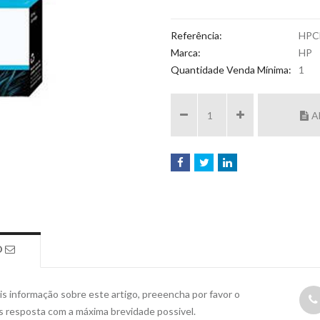
Referência:
HPC
Marca:
HP
Quantidade Venda Mínima:
1
A
O
s informação sobre este artigo, preeencha por favor o
s resposta com a máxima brevidade possivel.