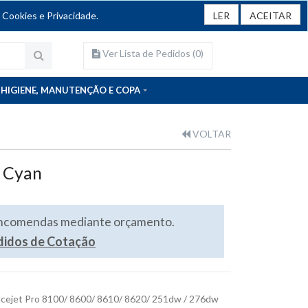
 Cookies e Privacidade.
LER
ACEITAR
Ver Lista de Pedidos (
0
)
HIGIENE, MANUTENÇÃO E COPA
VOLTAR
1 Cyan
encomendas mediante orçamento.
edidos de Cotação
ficejet Pro 8100/ 8600/ 8610/ 8620/ 251dw / 276dw