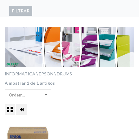
FILTRAR
INFORMÁTICA
EPSON
DRUMS
A mostrar 1 de 1 artigos
Ordem...