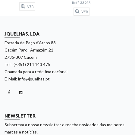
Refª: 33953
VER
VER
JQUELHAS, LDA
Estrada de Paço d'Arcos 88
Cacém Park - Armazém 21
2735-307 Cacém
Tel.: (+351) 214 143 475
Chamada para a rede fixa nacional
E-Mail: info@jquelhas.pt
NEWSLETTER
Subscreva a nossa newsletter e receba novidades das melhores
marcas e noticias.