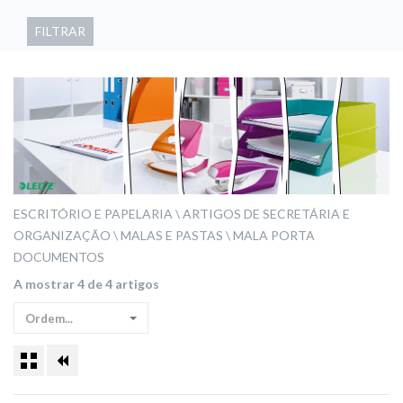
FILTRAR
ESCRITÓRIO E PAPELARIA
ARTIGOS DE SECRETÁRIA E
ORGANIZAÇÃO
MALAS E PASTAS
MALA PORTA
DOCUMENTOS
A mostrar 4 de 4 artigos
Ordem...