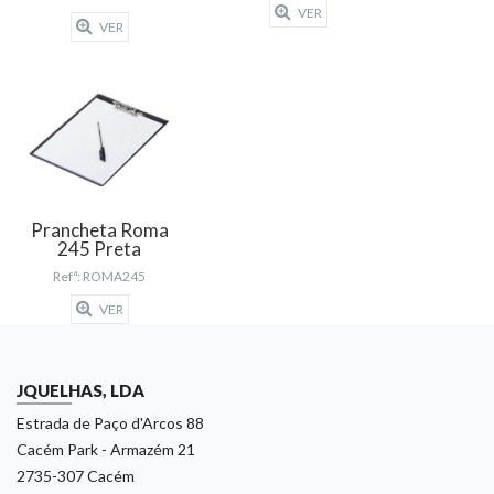
VER
VER
Prancheta Roma
245 Preta
Refª: ROMA245
VER
JQUELHAS, LDA
Estrada de Paço d'Arcos 88
Cacém Park - Armazém 21
2735-307 Cacém