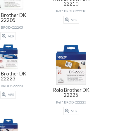
22210
Refª: BRODK22210
 Brother DK
22205
VER
ª: BRODK22205
VER
 Brother DK
22223
ª: BRODK22223
Rolo Brother DK
22225
VER
Refª: BRODK22225
VER