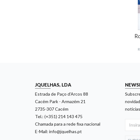
Ro
R
JQUELHAS, LDA
NEWS
Estrada de Paço d'Arcos 88
Subscre
Cacém Park - Armazém 21
novidad
2735-307 Cacém
noticias
Tel.: (+351) 214 143 475
Chamada para a rede fixa nacional
E-Mail: info@jquelhas.pt