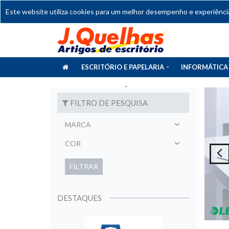
Este website utiliza cookies para um melhor desempenho e experiência 
ESCRITÓRIO E PAPELARIA
INFORMÁTICA
CATÁLOGOS
FILTRO DE PESQUISA
MARCA
COR
FILTRAR
DESTAQUES