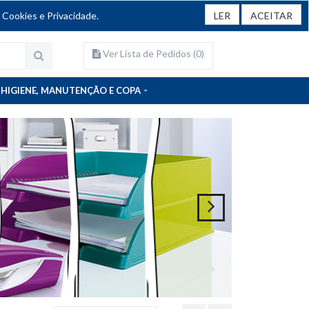
 Cookies e Privacidade.
LER
ACEITAR
Ver Lista de Pedidos (
0
)
HIGIENE, MANUTENÇÃO E COPA