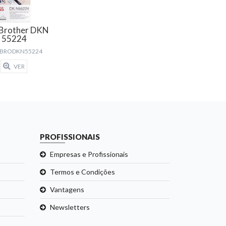
 Brother DKN
55224
: BRODKN55224
VER
PROFISSIONAIS
Empresas e Profissionais
Termos e Condições
Vantagens
Newsletters