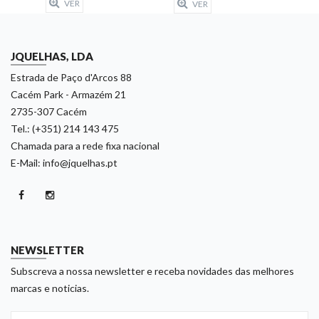
VER
VER
JQUELHAS, LDA
Estrada de Paço d'Arcos 88
Cacém Park - Armazém 21
2735-307 Cacém
Tel.: (+351) 214 143 475
Chamada para a rede fixa nacional
E-Mail: info@jquelhas.pt
NEWSLETTER
Subscreva a nossa newsletter e receba novidades das melhores
marcas e noticias.