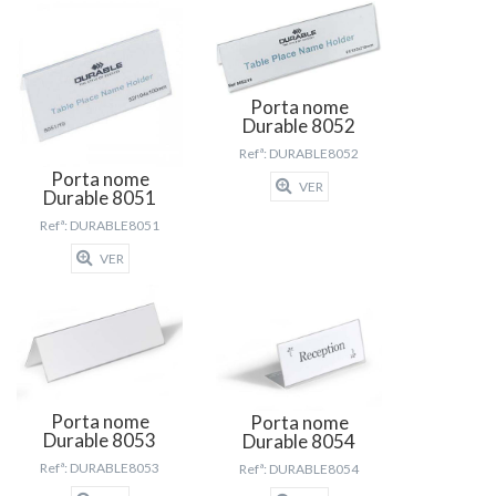
Porta nome
Durable 8052
Refª: DURABLE8052
Porta nome
VER
Durable 8051
Refª: DURABLE8051
VER
Porta nome
Porta nome
Durable 8053
Durable 8054
Refª: DURABLE8053
Refª: DURABLE8054