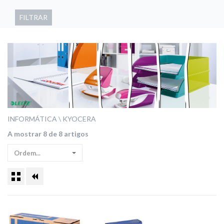
FILTRAR
INFORMÁTICA
KYOCERA
A mostrar 8 de 8 artigos
Ordem...