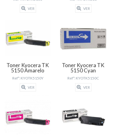
VER
VER
Toner Kyocera TK
Toner Kyocera TK
5150 Amarelo
5150 Cyan
Refª: KYOTK5150Y
Refª: KYOTK5150C
VER
VER