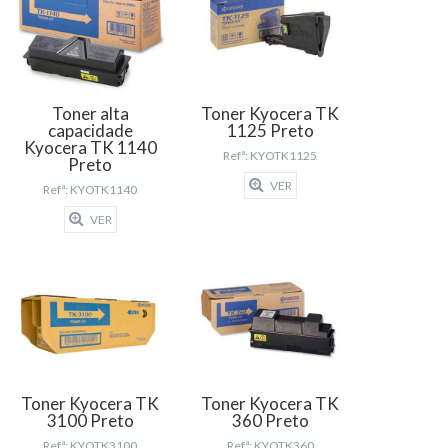
Toner alta
Toner Kyocera TK
capacidade
1125 Preto
Kyocera TK 1140
Refª: KYOTK1125
Preto
VER
Refª: KYOTK1140
VER
Toner Kyocera TK
Toner Kyocera TK
3100 Preto
360 Preto
Refª: KYOTK3100
Refª: KYOTK360