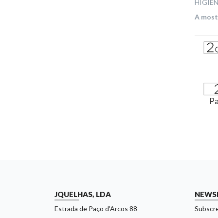
HIGIE
A mostr
Pa
JQUELHAS, LDA
NEWS
Estrada de Paço d'Arcos 88
Subscre