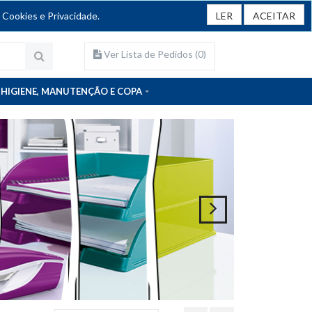
 Cookies e Privacidade.
LER
ACEITAR
Ver Lista de Pedidos (
0
)
HIGIENE, MANUTENÇÃO E COPA