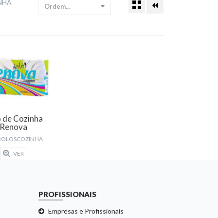
NHA
Ordem...
 de Cozinha
Renova
: ROLOSCOZINHA
VER
PROFISSIONAIS
Empresas e Profissionais