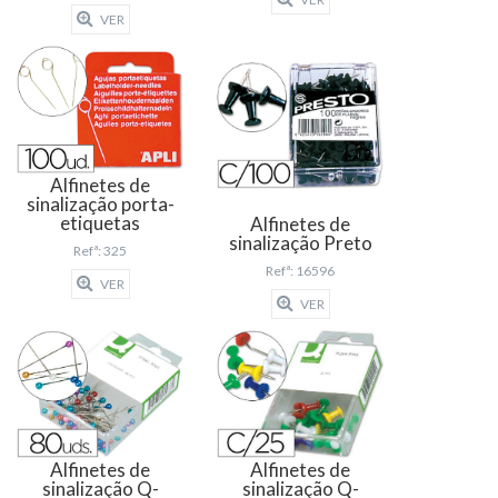
VER
Alfinetes de
sinalização porta-
etiquetas
Alfinetes de
sinalização Preto
Refª: 325
Refª: 16596
VER
VER
Alfinetes de
Alfinetes de
sinalização Q-
sinalização Q-