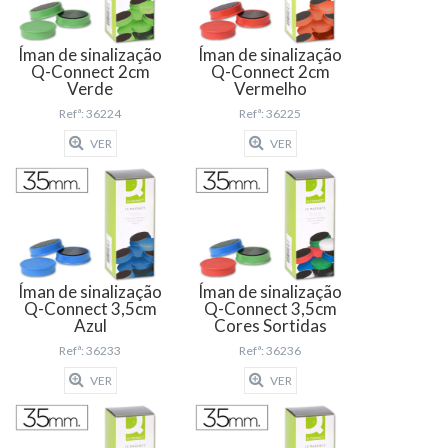
Íman de sinalização
Íman de sinalização
Q-Connect 2cm
Q-Connect 2cm
Verde
Vermelho
Refª: 36224
Refª: 36225
VER
VER
Íman de sinalização
Íman de sinalização
Q-Connect 3,5cm
Q-Connect 3,5cm
Azul
Cores Sortidas
Refª: 36233
Refª: 36236
VER
VER