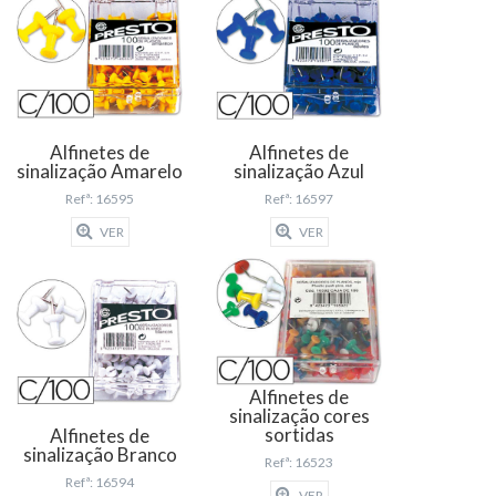
Alfinetes de
Alfinetes de
sinalização Amarelo
sinalização Azul
Refª: 16595
Refª: 16597
VER
VER
Alfinetes de
sinalização cores
sortidas
Alfinetes de
sinalização Branco
Refª: 16523
Refª: 16594
VER