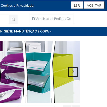
 Cookies e Privacidade.
LER
ACEITAR
Ver Lista de Pedidos (
0
)
HIGIENE, MANUTENÇÃO E COPA