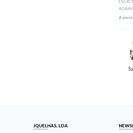
ESCRIT
AGRAF
A mostr
S
JQUELHAS, LDA
NEWS