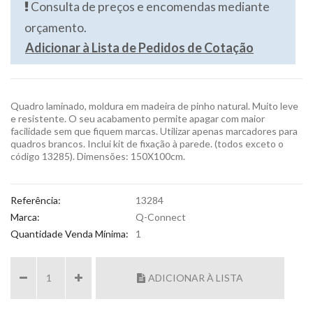
Consulta de preços e encomendas mediante
orçamento.
Adicionar à Lista de Pedidos de Cotação
Quadro laminado, moldura em madeira de pinho natural. Muito leve
e resistente. O seu acabamento permite apagar com maior
facilidade sem que fiquem marcas. Utilizar apenas marcadores para
quadros brancos. Inclui kit de fixação à parede. (todos exceto o
código 13285). Dimensões: 150X100cm.
Referência:
13284
Marca:
Q-Connect
Quantidade Venda Mínima:
1
ADICIONAR À LISTA