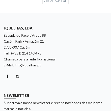
VER DETALHE
JQUELHAS, LDA
Estrada de Paço d'Arcos 88
Cacém Park - Armazém 21
2735-307 Cacém
Tel.: (+351) 214 143 475
Chamada para a rede fixa nacional
E-Mail: info@jquelhas.pt
NEWSLETTER
Subscreva a nossa newsletter e receba novidades das melhores
marcas e noticias.