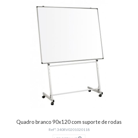
Quadro branco 90x120 com suporte de rodas
Refª: 340RV0201020118