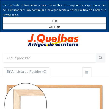
Este website utiliza cookies para um melhor desempenho e experiência dos
seus utilizadores. Ao continuar a navegar aceita a nossa Política de Cookies e
Privacidade.
LER
ACEITAR
Ver Lista de Pedidos (
0
)