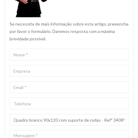
Se necessita de mais informação sobre este artigo, preeencha
por favor o formulário. Daremos resposta com a máxima
brevidade possivel.
NOME
*
EMPRESA
EMAIL
*
TELEFONE
ASSUNTO
*
MENSAGEM