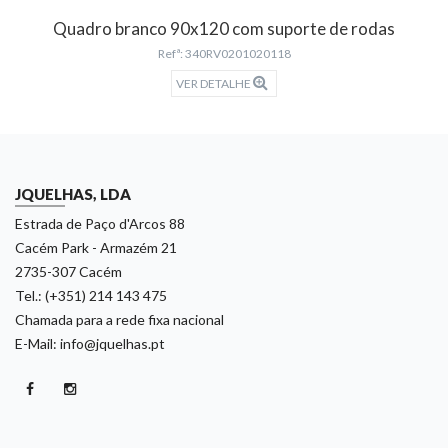
Quadro branco 90x120 com suporte de rodas
Refª: 340RV0201020118
VER DETALHE
JQUELHAS, LDA
Estrada de Paço d'Arcos 88
Cacém Park - Armazém 21
2735-307 Cacém
Tel.: (+351) 214 143 475
Chamada para a rede fixa nacional
E-Mail: info@jquelhas.pt