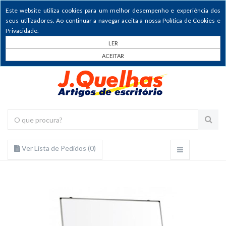
Este website utiliza cookies para um melhor desempenho e experiência dos
seus utilizadores. Ao continuar a navegar aceita a nossa Política de Cookies e
Privacidade.
LER
ACEITAR
Ver Lista de Pedidos (
0
)