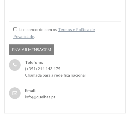
*
Li e concordo com os
Termos e Politica de
Privacidade
.
Telefone:
(+351) 214 143 475
Chamada para a rede fixa nacional
Email:
info@jquelhas.pt