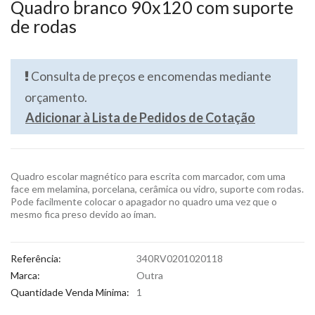
Quadro branco 90x120 com suporte
de rodas
Consulta de preços e encomendas mediante
orçamento.
Adicionar à Lista de Pedidos de Cotação
Quadro escolar magnético para escrita com marcador, com uma
face em melamina, porcelana, cerâmica ou vidro, suporte com rodas.
Pode facilmente colocar o apagador no quadro uma vez que o
mesmo fica preso devido ao íman.
Referência:
340RV0201020118
Marca:
Outra
Quantidade Venda Mínima:
1