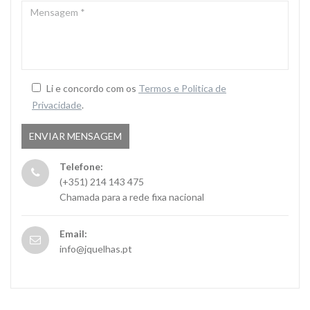
MENSAGEM
*
Li e concordo com os
Termos e Politica de
Privacidade
.
Telefone:
(+351) 214 143 475
Chamada para a rede fixa nacional
Email:
info@jquelhas.pt