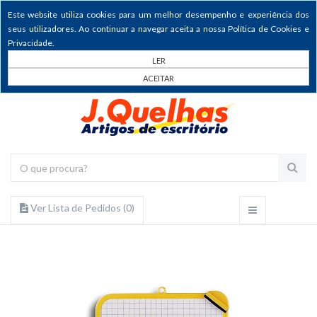
Este website utiliza cookies para um melhor desempenho e experiência dos
seus utilizadores. Ao continuar a navegar aceita a nossa Política de Cookies e
Privacidade.
LER
ACEITAR
Ver Lista de Pedidos (
0
)