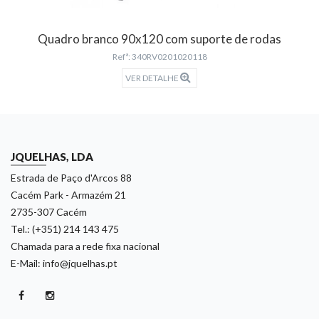
Quadro branco 90x120 com suporte de rodas
Refª: 340RV0201020118
VER DETALHE
JQUELHAS, LDA
Estrada de Paço d'Arcos 88
Cacém Park - Armazém 21
2735-307 Cacém
Tel.: (+351) 214 143 475
Chamada para a rede fixa nacional
E-Mail: info@jquelhas.pt