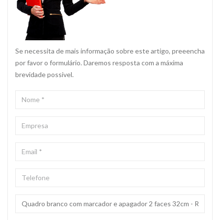
Se necessita de mais informação sobre este artigo, preeencha
por favor o formulário. Daremos resposta com a máxima
brevidade possivel.
NOME
*
EMPRESA
EMAIL
*
TELEFONE
ASSUNTO
*