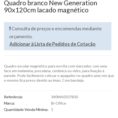
Quadro branco New Generation
90x120cm lacado magnético
Consulta de preços e encomendas mediante
orçamento.
Adicionar à Lista de Pedidos de Cotação
Quadro escolar magnético para escrita com marcador, com uma
face em melamina, porcelana, cerâmica ou vidro, para fixação à
parede. Pode facilmente colocar o apagador no quadro uma vez que
o mesmo fica preso devido ao íman. Com bandeja.
Referência:
340MA0507830
Marca:
Bi-Office
Quantidade Venda Mínima:
1