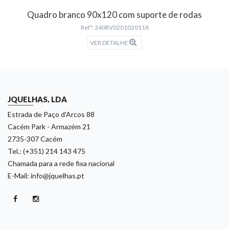
Quadro branco 90x120 com suporte de rodas
Refª: 340RV0201020118
VER DETALHE
JQUELHAS, LDA
Estrada de Paço d'Arcos 88
Cacém Park - Armazém 21
2735-307 Cacém
Tel.: (+351) 214 143 475
Chamada para a rede fixa nacional
E-Mail: info@jquelhas.pt