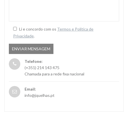
*
Li e concordo com os
Termos e Politica de
Privacidade
.
Telefone:
(+351) 214 143 475
Chamada para a rede fixa nacional
Email:
info@jquelhas.pt