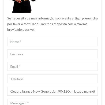
Se necessita de mais informação sobre este artigo, preeencha
por favor o formulário. Daremos resposta com a máxima
brevidade possivel.
NOME
*
EMPRESA
EMAIL
*
TELEFONE
ASSUNTO
*
MENSAGEM