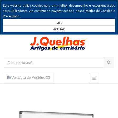
Este website utiliza cookies para um melhor desempenho e experiência dos
seus utilizadores. Ao continuar a navegar aceita a nossa Política de Cookies e
Privacidade.
LER
ACEITAR
Ver Lista de Pedidos (
0
)