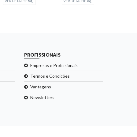
VER DETALHE
VER DETALHE
VER DET
PROFISSIONAIS
Empresas e Profissionais
Termos e Condições
Vantagens
Newsletters