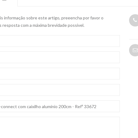
s informação sobre este artigo, preeencha por favor o
s resposta com a máxima brevidade possivel.