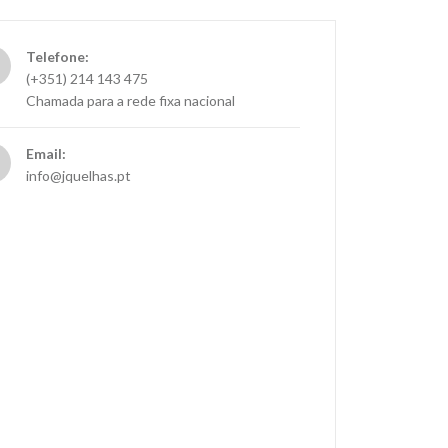
Telefone:
(+351) 214 143 475
Chamada para a rede fixa nacional
Email:
info@jquelhas.pt