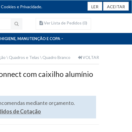
 Cookies e Privacidade.
LER
ACEITAR
Ver Lista de Pedidos (
0
)
HIGIENE, MANUTENÇÃO E COPA
ção
Quadros e Telas
Quadro Branco
VOLTAR
onnect com caixilho alumínio
encomendas mediante orçamento.
edidos de Cotação