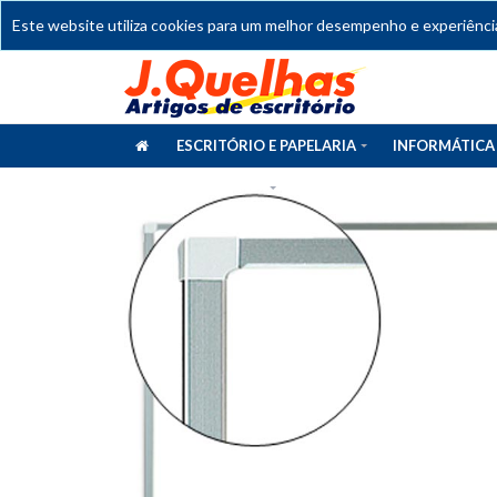
Este website utiliza cookies para um melhor desempenho e experiência 
ESCRITÓRIO E PAPELARIA
INFORMÁTICA
CATÁLOGOS