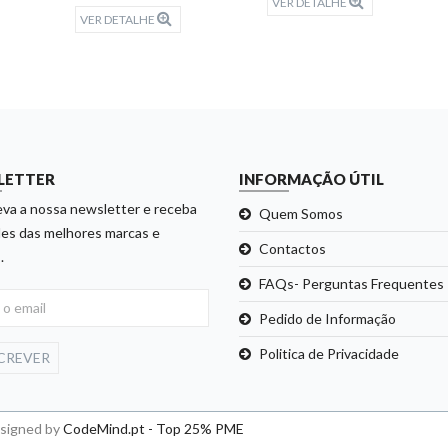
VER DETALHE
VER DETALHE
LETTER
INFORMAÇÃO ÚTIL
va a nossa newsletter e receba
Quem Somos
es das melhores marcas e
Contactos
.
FAQs- Perguntas Frequentes
Pedido de Informação
Politica de Privacidade
CREVER
esigned by
CodeMind.pt - Top 25% PME