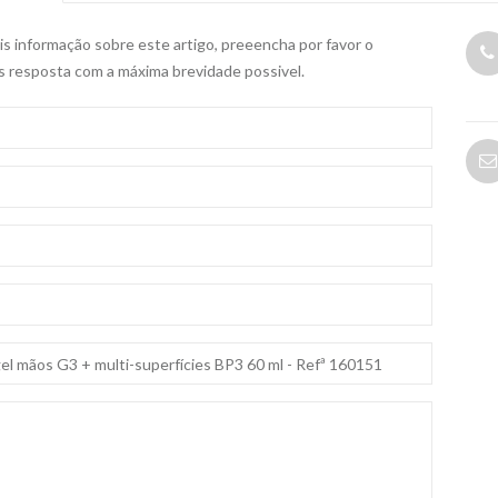
s informação sobre este artigo, preeencha por favor o
s resposta com a máxima brevidade possivel.