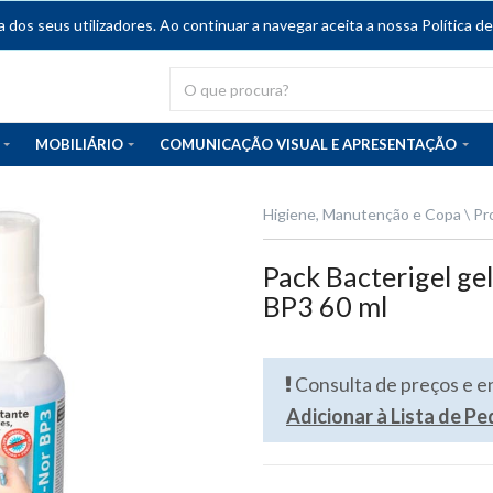
dos seus utilizadores. Ao continuar a navegar aceita a nossa Política de
MOBILIÁRIO
COMUNICAÇÃO VISUAL E APRESENTAÇÃO
Higiene, Manutenção e Copa
Pr
Pack Bacterigel ge
BP3 60 ml
Consulta de preços e 
Adicionar à Lista de P