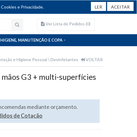
 Cookies e Privacidade.
LER
ACEITAR
Ver Lista de Pedidos (
0
)
HIGIENE, MANUTENÇÃO E COPA
oteção e Higiene Pessoal
Desinfetantes
VOLTAR
l mãos G3 + multi-superfícies
encomendas mediante orçamento.
edidos de Cotação