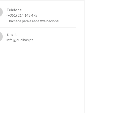
Telefone:
(+351) 214 143 475
Chamada para a rede fixa nacional
Email:
info@jquelhas.pt