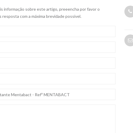
s informação sobre este artigo, preeencha por favor o
s resposta com a máxima brevidade possivel.