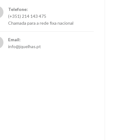
Telefone:
(+351) 214 143 475
Chamada para a rede fixa nacional
Email:
info@jquelhas.pt