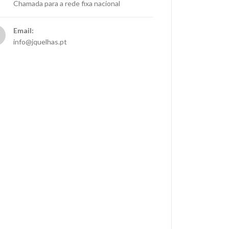
Chamada para a rede fixa nacional
Email:
info@jquelhas.pt