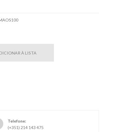
MAOS100
DICIONAR À LISTA
Telefone:
(+351) 214 143 475