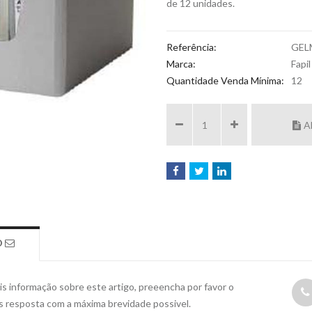
de 12 unidades.
Referência:
GEL
Marca:
Fapil
Quantidade Venda Mínima:
12
A
O
s informação sobre este artigo, preeencha por favor o
s resposta com a máxima brevidade possivel.