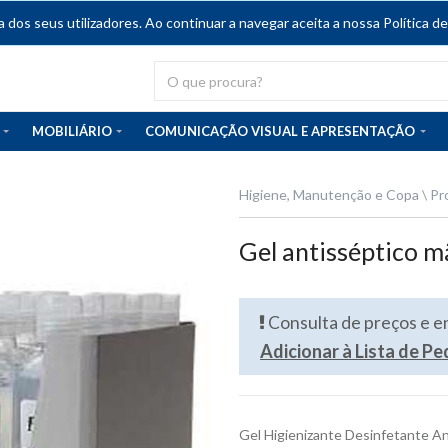
dos seus utilizadores. Ao continuar a navegar aceita a nossa Política de
MOBILIÁRIO
COMUNICAÇÃO VISUAL E APRESENTAÇÃO
Higiene, Manutenção e Copa
Pr
Gel antisséptico 
Consulta de preços e 
Adicionar à Lista de P
Gel Higienizante Desinfetante A