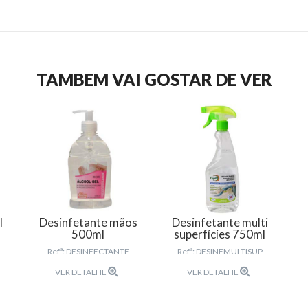
TAMBÉM VAI GOSTAR DE VER
l
Desinfetante mãos
Desinfetante multi
500ml
superfícies 750ml
Refª: DESINFECTANTE
Refª: DESINFMULTISUP
VER DETALHE
VER DETALHE