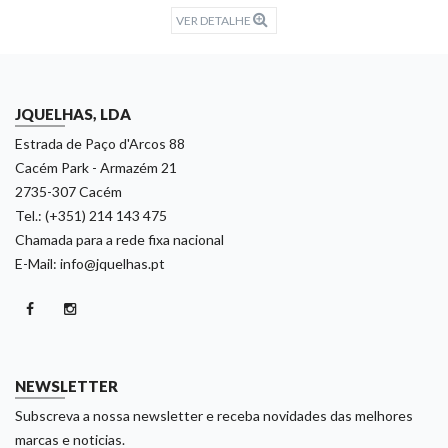
VER DETALHE
JQUELHAS, LDA
Estrada de Paço d'Arcos 88
Cacém Park - Armazém 21
2735-307 Cacém
Tel.: (+351) 214 143 475
Chamada para a rede fixa nacional
E-Mail: info@jquelhas.pt
NEWSLETTER
Subscreva a nossa newsletter e receba novidades das melhores
marcas e noticias.