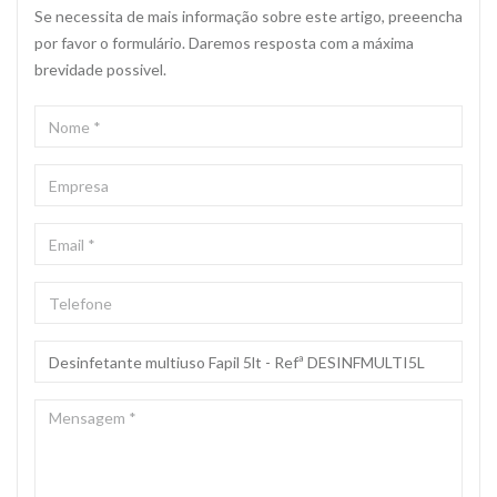
Se necessita de mais informação sobre este artigo, preeencha
por favor o formulário. Daremos resposta com a máxima
brevidade possivel.
NOME
*
EMPRESA
EMAIL
*
TELEFONE
ASSUNTO
*
MENSAGEM
*