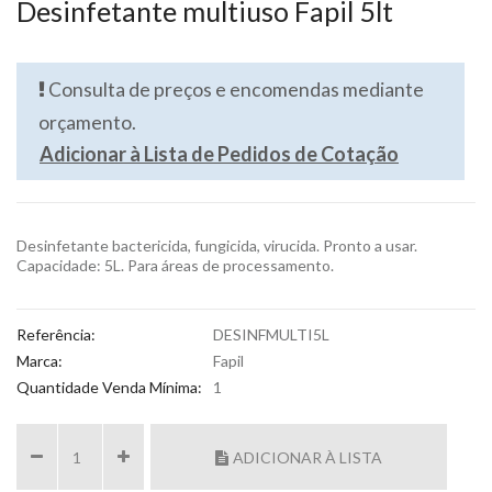
Desinfetante multiuso Fapil 5lt
Consulta de preços e encomendas mediante
orçamento.
Adicionar à Lista de Pedidos de Cotação
Desinfetante bactericida, fungicida, virucida. Pronto a usar.
Capacidade: 5L. Para áreas de processamento.
Referência:
DESINFMULTI5L
Marca:
Fapil
Quantidade Venda Mínima:
1
ADICIONAR À LISTA