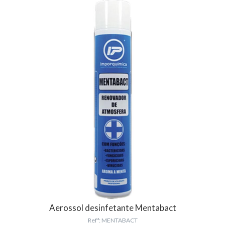
Aerossol desinfetante Mentabact
Refª: MENTABACT